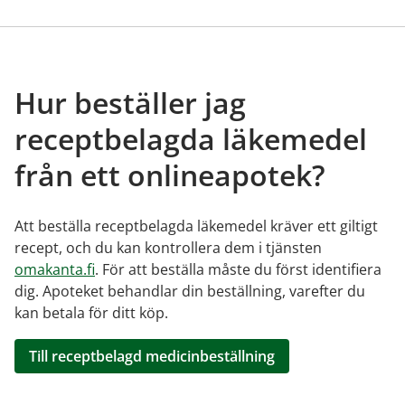
Hur beställer jag
receptbelagda läkemedel
från ett onlineapotek?
Att beställa receptbelagda läkemedel kräver ett giltigt
recept, och du kan kontrollera dem i tjänsten
omakanta.fi
. För att beställa måste du först identifiera
dig. Apoteket behandlar din beställning, varefter du
kan betala för ditt köp.
Till receptbelagd medicinbeställning