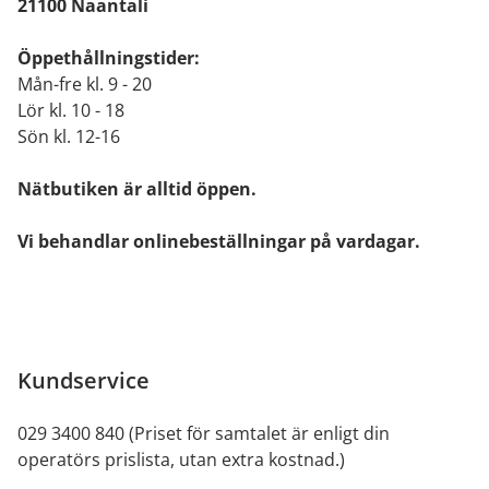
21100 Naantali
Öppethållningstider:
Mån-fre kl. 9 - 20
Lör kl. 10 - 18
Sön kl. 12-16
Nätbutiken är alltid öppen.
Vi behandlar onlinebeställningar på vardagar.
Kundservice
029 3400 840 (Priset för samtalet är enligt din
operatörs prislista, utan extra kostnad.)