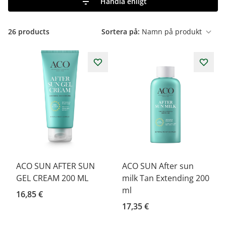
Handla enligt
26
products
Sortera på:
ACO SUN AFTER SUN
ACO SUN After sun
GEL CREAM 200 ML
milk Tan Extending 200
ml
16,85 €
17,35 €