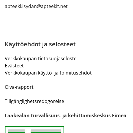
apteekkisydan@apteekit.net
Käyttöehdot ja selosteet
Verkkokaupan tietosuojaseloste
Evästeet
Verkkokaupan käyttö- ja toimitusehdot
Oiva-rapport
Tillgänglighetsredogörelse
Lääkealan turvallisuus- ja kehittämiskeskus Fimea