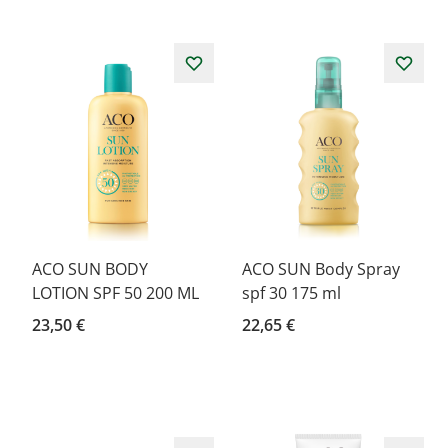
ACO SUN BODY
ACO SUN Body Spray
LOTION SPF 50 200 ML
spf 30 175 ml
23,50 €
22,65 €