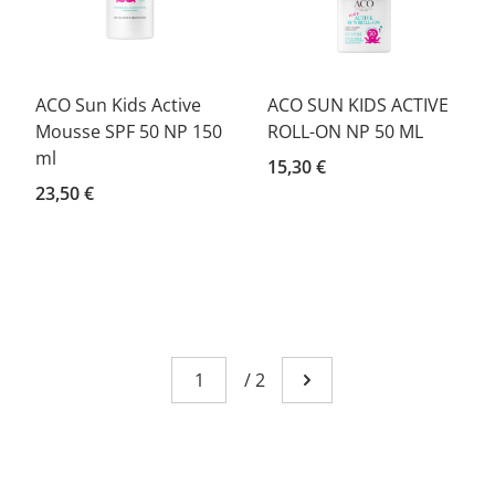
ACO Sun Kids Active
ACO SUN KIDS ACTIVE
Mousse SPF 50 NP 150
ROLL-ON NP 50 ML
ml
15,30 €
23,50 €
Page
You're currently reading page 1
/
2
Go to next page