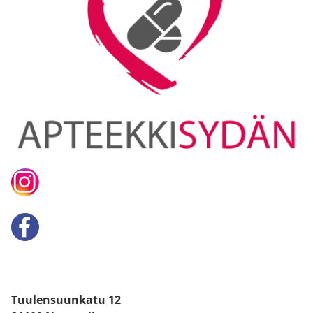
Tuulensuunkatu 12