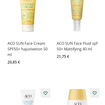
ACO SUN Face Cream
ACO SUN Face Fluid spf
SPF50+ hajusteeton 50
50+ Mattifying 40 ml
ml
21,75 €
20,85 €