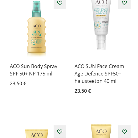
ACO Sun Body Spray
ACO SUN Face Cream
SPF 50+ NP 175 ml
Age Defence SPF50+
hajusteeton 40 ml
23,50 €
23,50 €