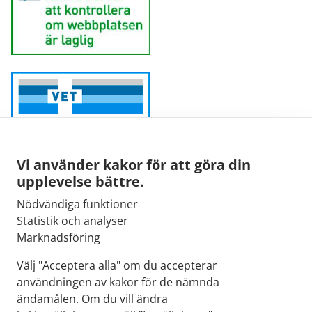
Vi använder kakor för att göra din
upplevelse bättre.
Nödvändiga funktioner
Sähköpostiosoite:
Statistik och analyser
kirjaamo@fimea.fi
Marknadsföring
Fimean vaihde:
Välj "Acceptera alla" om du accepterar
029 522 3341
användningen av kakor för de nämnda
ändamålen. Om du vill ändra