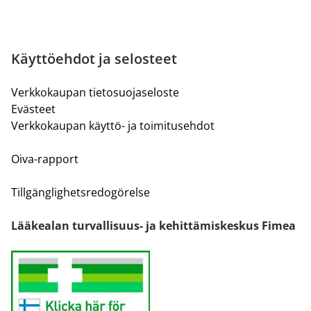
Käyttöehdot ja selosteet
Verkkokaupan tietosuojaseloste
Evästeet
Verkkokaupan käyttö- ja toimitusehdot
Oiva-rapport
Tillgänglighetsredogörelse
Lääkealan turvallisuus- ja kehittämiskeskus Fimea