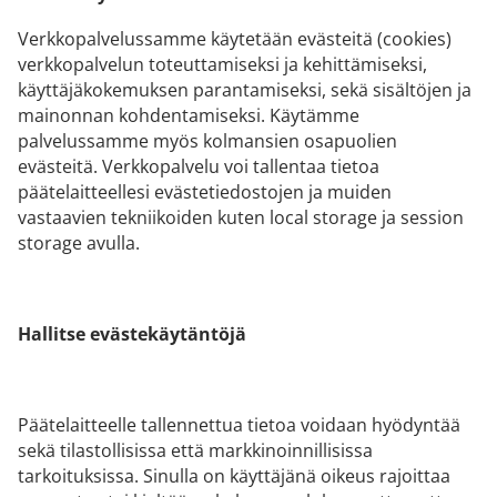
Verkkopalvelussamme käytetään evästeitä (cookies)
verkkopalvelun toteuttamiseksi ja kehittämiseksi,
käyttäjäkokemuksen parantamiseksi, sekä sisältöjen ja
mainonnan kohdentamiseksi. Käytämme
palvelussamme myös kolmansien osapuolien
evästeitä. Verkkopalvelu voi tallentaa tietoa
päätelaitteellesi evästetiedostojen ja muiden
vastaavien tekniikoiden kuten local storage ja session
storage avulla.
Hallitse evästekäytäntöjä
Päätelaitteelle tallennettua tietoa voidaan hyödyntää
sekä tilastollisissa että markkinoinnillisissa
tarkoituksissa. Sinulla on käyttäjänä oikeus rajoittaa