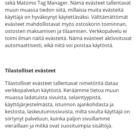
sekä Matomo Tag Manager. Nämä evästeet tallentavat
muun muassa tiedon siitä, millaisia muita evästeitä
käyttäjä on hyväksynyt käytettäväksi. Välttämättömät
evästeet mahdollistavat myös ostoskorin toiminnan,
ostosten maksamisen ja tilaamisen. Verkkopalvelu ei
toimi ilman näitä evästeitä. Nämä evästeet aktivoituvat
automaattisesti, eikä niitä voi poistaa käytöstä.
Tilastolliset evästeet
Tilastolliset evästeet tallentavat nimetöntä dataa
verkkopalvelun käytöstä. Keräämme tietoa muun
muassa ladatuista sivuista, selaintyypistä,
käyttöjärjestelmästä, istunnon ajankohdasta ja
kestosta, laskeutumissivuista, miltä sivulta käyttäjä on
siirtynyt palveluun, kuinka paljon sivuillamme
vieraillaan ja mitkä ovat suosituimpia sisältöjä.