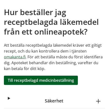
Hur beställer jag
receptbelagda läkemedel
från ett onlineapotek?
Att beställa receptbelagda läkemedel kräver ett giltigt
recept, och du kan kontrollera dem i tjänsten
omakanta.fi
. För att beställa måste du först identifiera
dig. Apoteket behandlar din beställning, varefter du
kan betala för ditt köp.
Till receptbelagd medicinbeställning
Säkerhet