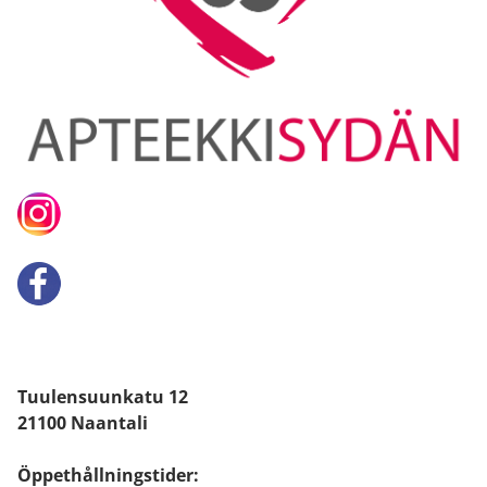
Tuulensuunkatu 12
21100 Naantali
Öppethållningstider: