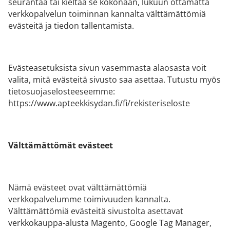
seurantaa tai kieltää se kokonaan, lukuun ottamatta
verkkopalvelun toiminnan kannalta välttämättömiä
evästeitä ja tiedon tallentamista.
Evästeasetuksista sivun vasemmasta alaosasta voit
valita, mitä evästeitä sivusto saa asettaa. Tutustu myös
tietosuojaselosteeseemme:
https://www.apteekkisydan.fi/fi/rekisteriseloste
Välttämättömät evästeet
Nämä evästeet ovat välttämättömiä
verkkopalvelumme toimivuuden kannalta.
Välttämättömiä evästeitä sivustolta asettavat
verkkokauppa-alusta Magento, Google Tag Manager,