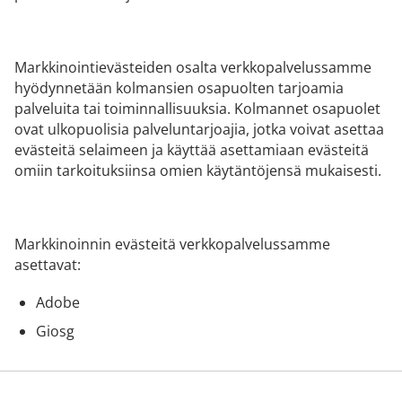
Markkinointievästeiden osalta verkkopalvelussamme
hyödynnetään kolmansien osapuolten tarjoamia
palveluita tai toiminnallisuuksia. Kolmannet osapuolet
ovat ulkopuolisia palveluntarjoajia, jotka voivat asettaa
evästeitä selaimeen ja käyttää asettamiaan evästeitä
omiin tarkoituksiinsa omien käytäntöjensä mukaisesti.
Markkinoinnin evästeitä verkkopalvelussamme
asettavat:
Adobe
Giosg