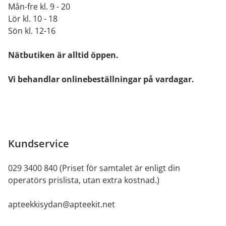
Mån-fre kl. 9 - 20
Lör kl. 10 - 18
Sön kl. 12-16
Nätbutiken är alltid öppen.
Vi behandlar onlinebeställningar på vardagar.
Kundservice
029 3400 840 (Priset för samtalet är enligt din
operatörs prislista, utan extra kostnad.)
apteekkisydan@apteekit.net