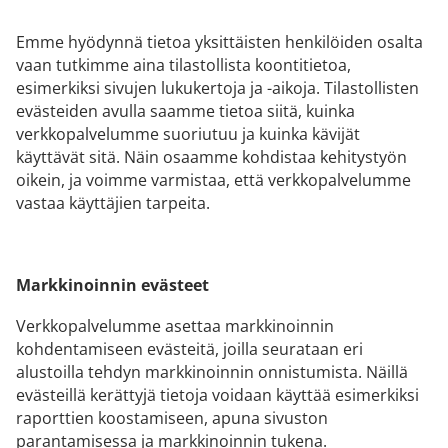
Emme hyödynnä tietoa yksittäisten henkilöiden osalta
vaan tutkimme aina tilastollista koontitietoa,
esimerkiksi sivujen lukukertoja ja -aikoja. Tilastollisten
evästeiden avulla saamme tietoa siitä, kuinka
verkkopalvelumme suoriutuu ja kuinka kävijät
käyttävät sitä. Näin osaamme kohdistaa kehitystyön
oikein, ja voimme varmistaa, että verkkopalvelumme
vastaa käyttäjien tarpeita.
Markkinoinnin evästeet
Verkkopalvelumme asettaa markkinoinnin
kohdentamiseen evästeitä, joilla seurataan eri
alustoilla tehdyn markkinoinnin onnistumista. Näillä
evästeillä kerättyjä tietoja voidaan käyttää esimerkiksi
raporttien koostamiseen, apuna sivuston
parantamisessa ja markkinoinnin tukena.