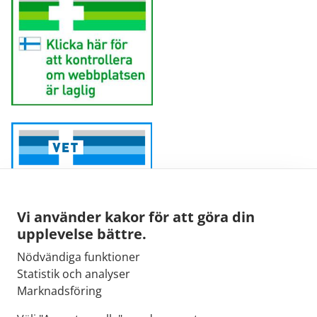
Vi använder kakor för att göra din
upplevelse bättre.
Nödvändiga funktioner
Sähköpostiosoite:
Statistik och analyser
kirjaamo@fimea.fi
Marknadsföring
Fimean vaihde: