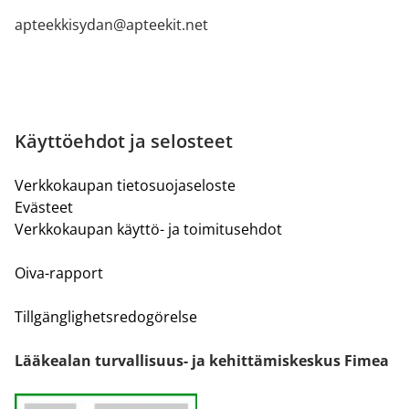
apteekkisydan@apteekit.net
Käyttöehdot ja selosteet
Verkkokaupan tietosuojaseloste
Evästeet
Verkkokaupan käyttö- ja toimitusehdot
Oiva-rapport
Tillgänglighetsredogörelse
Lääkealan turvallisuus- ja kehittämiskeskus Fimea