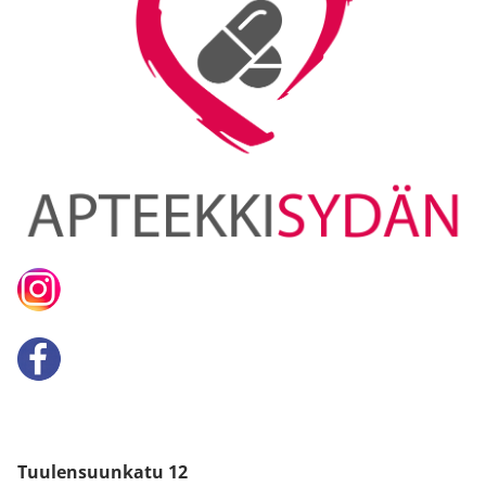
Tuulensuunkatu 12