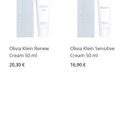
Olivia Klein Renew
Olivia Klein Sensitive
Cream 50 ml
Cream 50 ml
20,30 €
16,90 €