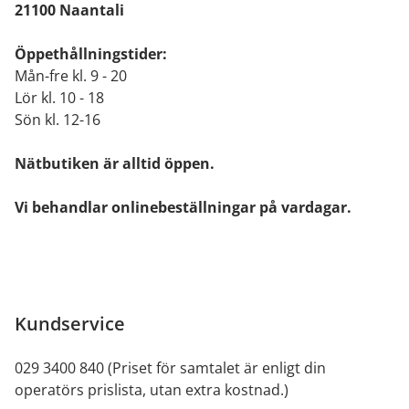
21100 Naantali
Öppethållningstider:
Mån-fre kl. 9 - 20
Lör kl. 10 - 18
Sön kl. 12-16
Nätbutiken är alltid öppen.
Vi behandlar onlinebeställningar på vardagar.
Kundservice
029 3400 840 (Priset för samtalet är enligt din
operatörs prislista, utan extra kostnad.)