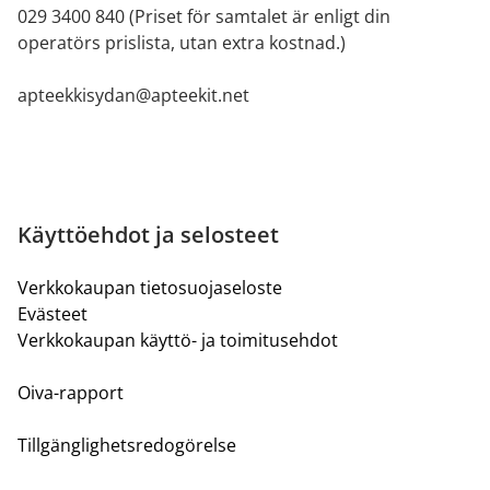
029 3400 840 (Priset för samtalet är enligt din
operatörs prislista, utan extra kostnad.)
apteekkisydan@apteekit.net
Käyttöehdot ja selosteet
Verkkokaupan tietosuojaseloste
Evästeet
Verkkokaupan käyttö- ja toimitusehdot
Oiva-rapport
Tillgänglighetsredogörelse