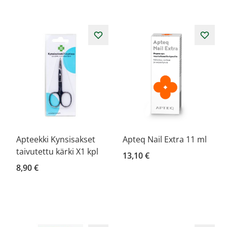
Apteekki Kynsisakset
Apteq Nail Extra 11 ml
taivutettu kärki X1 kpl
13,10 €
8,90 €