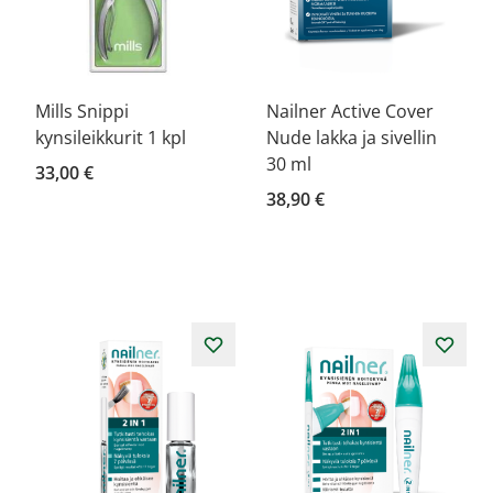
Mills Snippi
Nailner Active Cover
kynsileikkurit 1 kpl
Nude lakka ja sivellin
30 ml
33,00 €
38,90 €