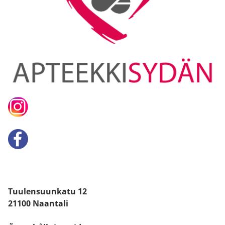
Tuulensuunkatu 12
21100 Naantali