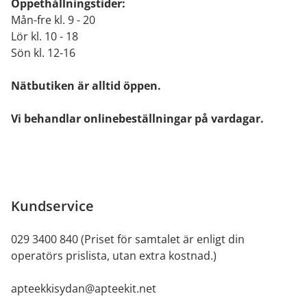
Öppethållningstider:
Mån-fre kl. 9 - 20
Lör kl. 10 - 18
Sön kl. 12-16
Nätbutiken är alltid öppen.
Vi behandlar onlinebeställningar på vardagar.
Kundservice
029 3400 840 (Priset för samtalet är enligt din
operatörs prislista, utan extra kostnad.)
apteekkisydan@apteekit.net