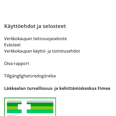
Käyttöehdot ja selosteet
Verkkokaupan tietosuojaseloste
Evästeet
Verkkokaupan käyttö- ja toimitusehdot
Oiva-rapport
Tillgänglighetsredogörelse
Lääkealan turvallisuus- ja kehittämiskeskus Fimea