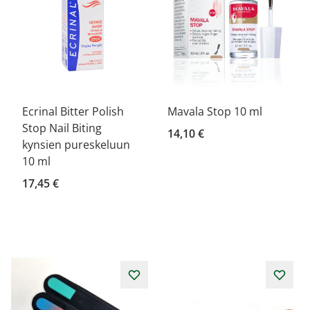
Ecrinal Bitter Polish
Mavala Stop 10 ml
Stop Nail Biting
14,10 €
kynsien pureskeluun
10 ml
17,45 €