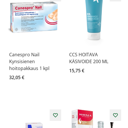
Canespro Nail
CCS HOITAVA
Kynsisienen
KÄSIVOIDE 200 ML
hoitopakkaus 1 kpl
15,75 €
32,05 €