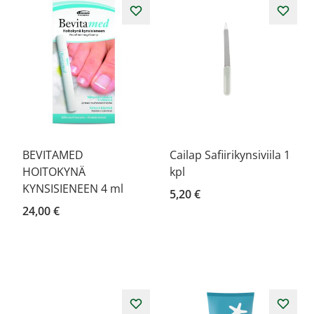
BEVITAMED
Cailap Safiirikynsiviila 1
HOITOKYNÄ
kpl
KYNSISIENEEN 4 ml
5,20 €
24,00 €