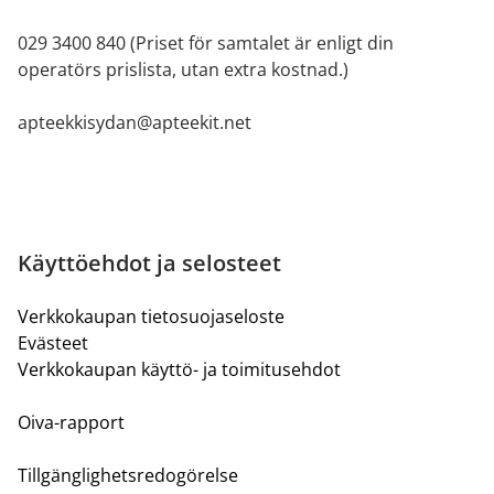
029 3400 840 (Priset för samtalet är enligt din
operatörs prislista, utan extra kostnad.)
apteekkisydan@apteekit.net
Käyttöehdot ja selosteet
Verkkokaupan tietosuojaseloste
Evästeet
Verkkokaupan käyttö- ja toimitusehdot
Oiva-rapport
Tillgänglighetsredogörelse