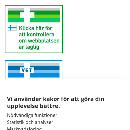
Vi använder kakor för att göra din
upplevelse bättre.
Nödvändiga funktioner
Sähköpostiosoite:
Statistik och analyser
kirjaamo@fimea.fi
Marknadsföring