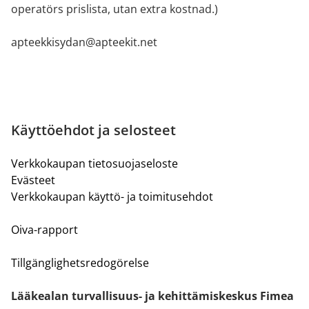
operatörs prislista, utan extra kostnad.)
apteekkisydan@apteekit.net
Käyttöehdot ja selosteet
Verkkokaupan tietosuojaseloste
Evästeet
Verkkokaupan käyttö- ja toimitusehdot
Oiva-rapport
Tillgänglighetsredogörelse
Lääkealan turvallisuus- ja kehittämiskeskus Fimea