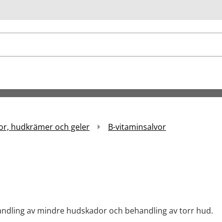
ök
or, hudkrämer och geler
B-vitaminsalvor
andling av mindre hudskador och behandling av torr hud.