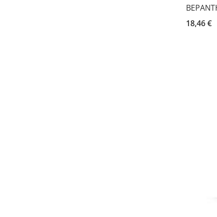
BEPANTH
18,46 €