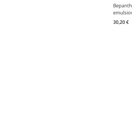
Bepanth
emulsio
30,20 €