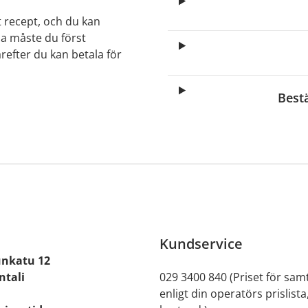
t recept, och du kan
lla måste du först
arefter du kan betala för
Best
Kundservice
nkatu 12
ntali
029 3400 840 (Priset för samt
enligt din operatörs prislista