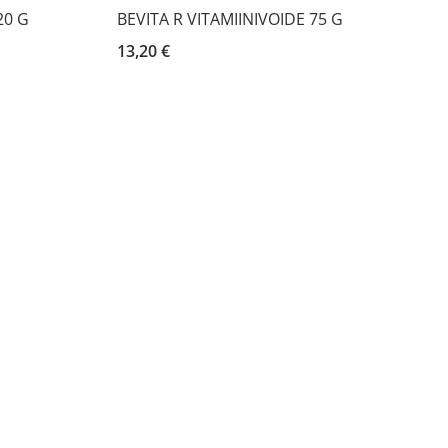
20 G
BEVITA R VITAMIINIVOIDE 75 G
13,20 €