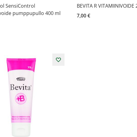
ol SensiControl
BEVITA R VITAMIINIVOIDE 
voide pumppupullo 400 ml
7,00 €