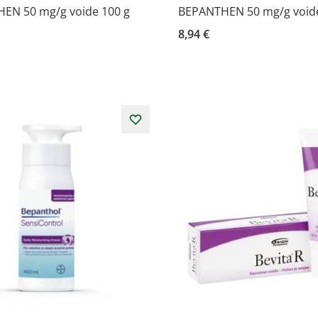
EN 50 mg/g voide 100 g
BEPANTHEN 50 mg/g voide
8,94 €