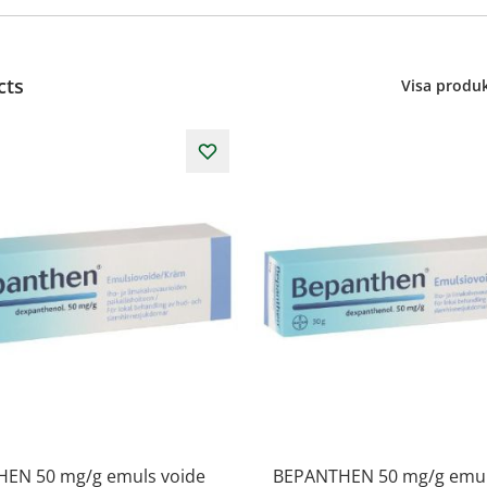
cts
Visa produk
EN 50 mg/g emuls voide
BEPANTHEN 50 mg/g emul