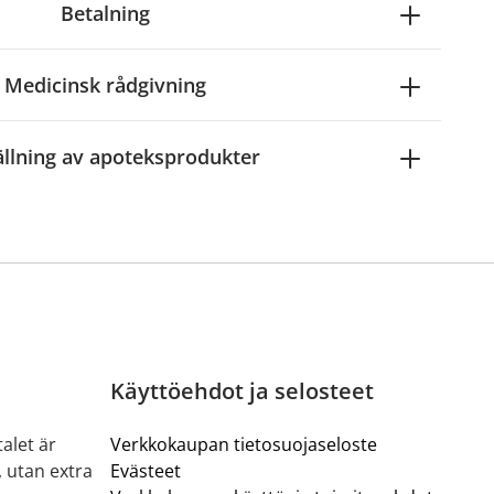
Betalning
Medicinsk rådgivning
ällning av apoteksprodukter
Käyttöehdot ja selosteet
alet är
Verkkokaupan tietosuojaseloste
, utan extra
Evästeet