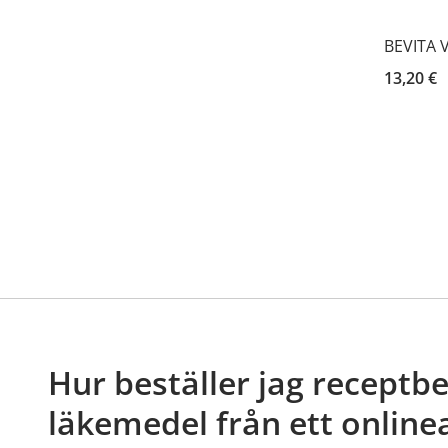
BEVITA 
13,20 €
Hur beställer jag receptb
läkemedel från ett online