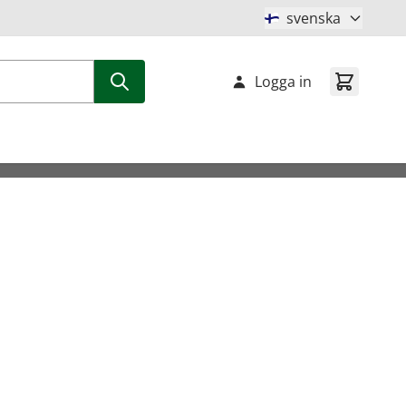
svenska
Logga in