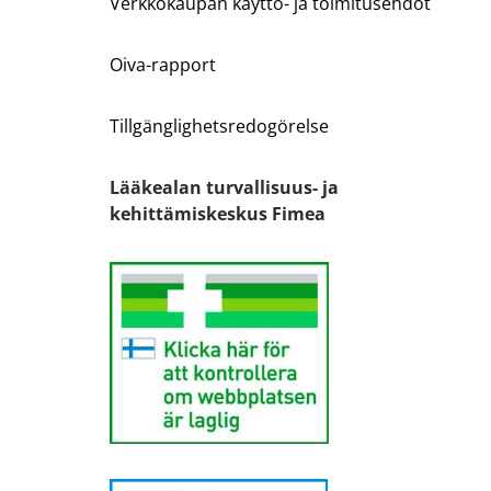
Verkkokaupan käyttö- ja toimitusehdot
Oiva-rapport
Tillgänglighetsredogörelse
Lääkealan turvallisuus- ja
kehittämiskeskus Fimea