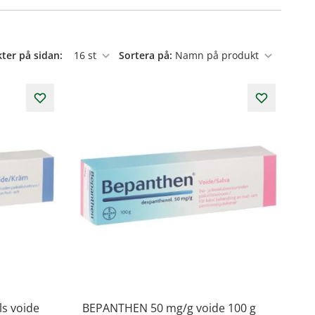
ter på sidan:
Sortera på:
per sida
s voide
BEPANTHEN 50 mg/g voide 100 g