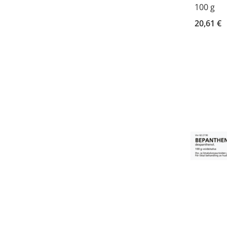
100 g
20,61 €