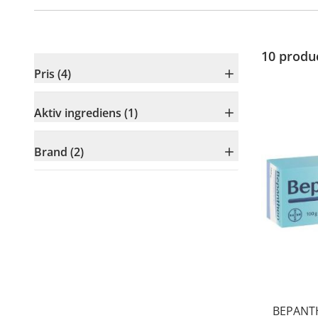
10
produ
Pris (4)
Aktiv ingrediens (1)
Brand (2)
BEPANTH