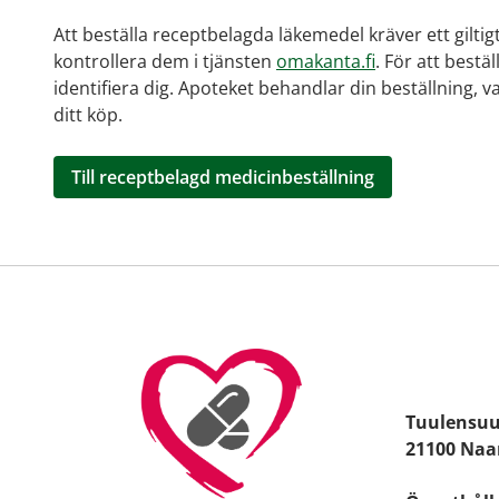
Att beställa receptbelagda läkemedel kräver ett giltig
kontrollera dem i tjänsten
omakanta.fi
. För att bestä
identifiera dig. Apoteket behandlar din beställning, v
ditt köp.
Till receptbelagd medicinbeställning
Tuulensuu
21100 Naa