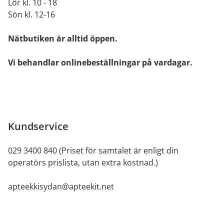
Lör kl. 10 - 18
Sön kl. 12-16
Nätbutiken är alltid öppen.
Vi behandlar onlinebeställningar på vardagar.
Kundservice
029 3400 840 (Priset för samtalet är enligt din
operatörs prislista, utan extra kostnad.)
apteekkisydan@apteekit.net