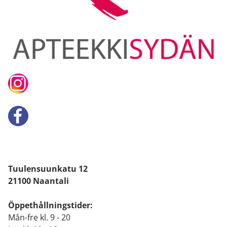
Tuulensuunkatu 12
21100 Naantali
Öppethållningstider:
Mån-fre kl. 9 - 20