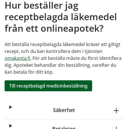
Hur beställer jag
receptbelagda läkemedel
från ett onlineapotek?
Att beställa receptbelagda läkemedel kräver ett giltigt
recept, och du kan kontrollera dem i tjänsten
omakanta.fi
. För att beställa måste du först identifiera
dig. Apoteket behandlar din beställning, varefter du
kan betala för ditt köp.
Till receptbelagd medicinbeställning
Säkerhet
Betalning