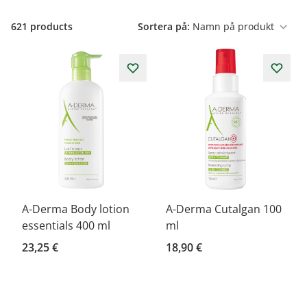
621
products
Sortera på:
A-Derma Body lotion
A-Derma Cutalgan 100
essentials 400 ml
ml
23,25 €
18,90 €