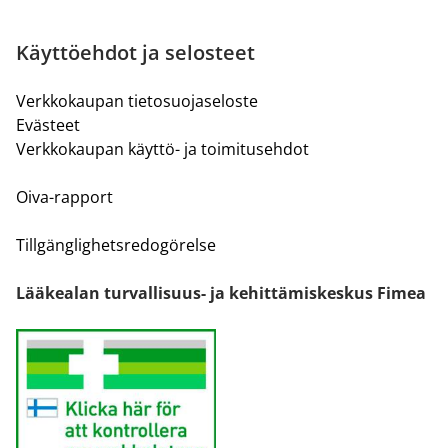
Käyttöehdot ja selosteet
Verkkokaupan tietosuojaseloste
Evästeet
Verkkokaupan käyttö- ja toimitusehdot
Oiva-rapport
Tillgänglighetsredogörelse
Lääkealan turvallisuus- ja kehittämiskeskus Fimea