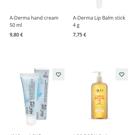
A-Derma hand cream
A-Derma Lip Balm stick
50 ml
4 g
9,80 €
7,75 €