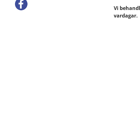
Vi behandl
vardagar.