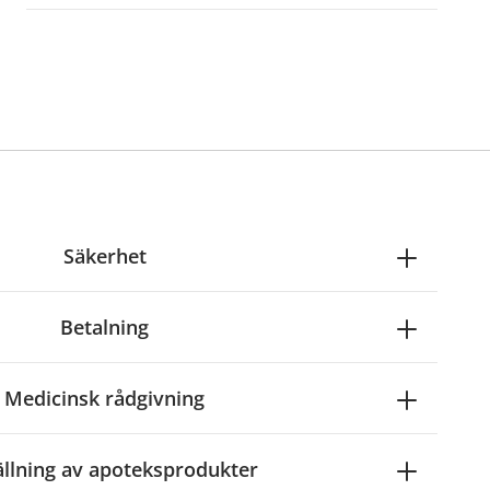
Säkerhet
Betalning
Medicinsk rådgivning
ällning av apoteksprodukter