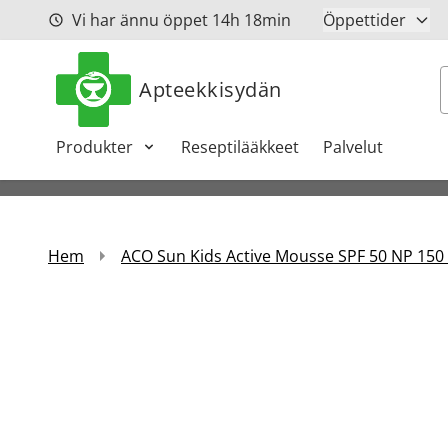
Hoppa till innehåll
Vi har ännu öppet
14h
18min
Öppettider
S
Apteekkisydän
Produkter
Reseptilääkkeet
Palvelut
Hem
ACO Sun Kids Active Mousse SPF 50 NP 150