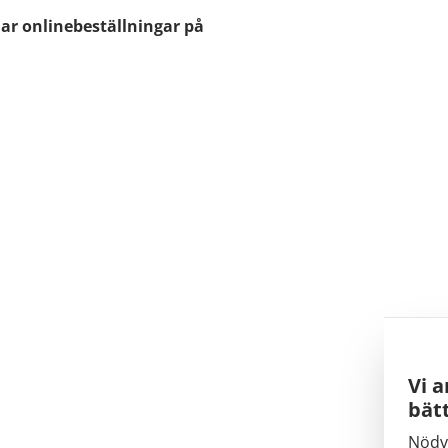
ar onlinebeställningar på
Vi a
bätt
Nödv