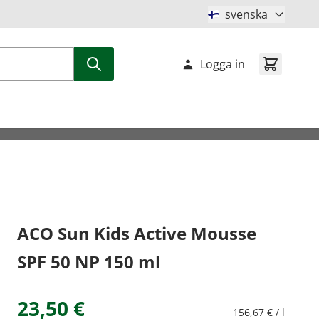
svenska
Logga in
ACO Sun Kids Active Mousse
SPF 50 NP 150 ml
23,50 €
156,67 € / l