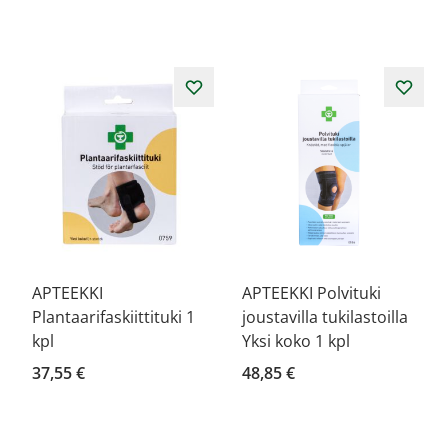
APTEEKKI
APTEEKKI Polvituki
Plantaarifaskiittituki 1
joustavilla tukilastoilla
kpl
Yksi koko 1 kpl
37,55 €
48,85 €