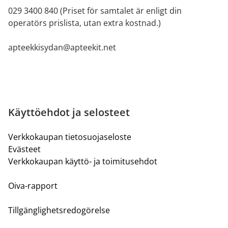
029 3400 840 (Priset för samtalet är enligt din
operatörs prislista, utan extra kostnad.)
apteekkisydan@apteekit.net
Käyttöehdot ja selosteet
Verkkokaupan tietosuojaseloste
Evästeet
Verkkokaupan käyttö- ja toimitusehdot
Oiva-rapport
Tillgänglighetsredogörelse