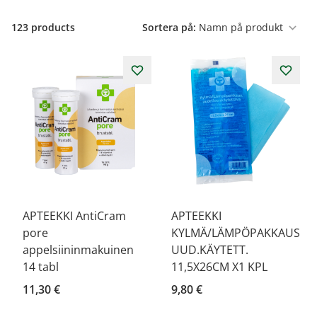
123
products
Sortera på:
APTEEKKI AntiCram
APTEEKKI
pore
KYLMÄ/LÄMPÖPAKKAUS
appelsiininmakuinen
UUD.KÄYTETT.
14 tabl
11,5X26CM X1 KPL
11,30 €
9,80 €