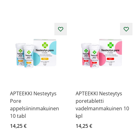
APTEEKKI Nesteytys
APTEEKKI Nesteytys
Pore
poretabletti
appelsiininmakuinen
vadelmanmakuinen 10
10 tabl
kpl
14,25 €
14,25 €