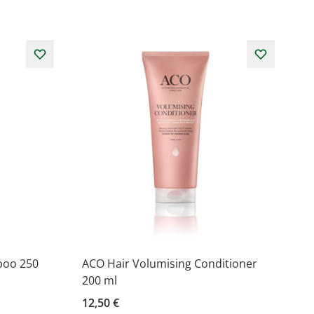
poo 250
ACO Hair Volumising Conditioner
200 ml
12,50 €