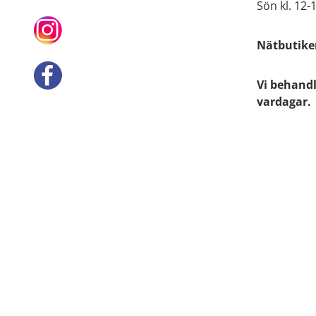
Sön kl. 12-
Nätbutiken
Vi behandl
vardagar.