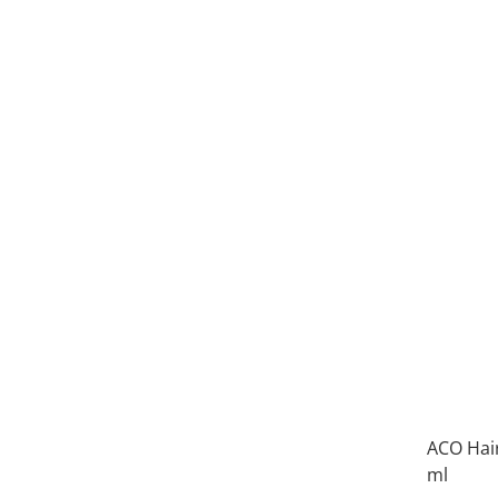
ACO Hai
ml