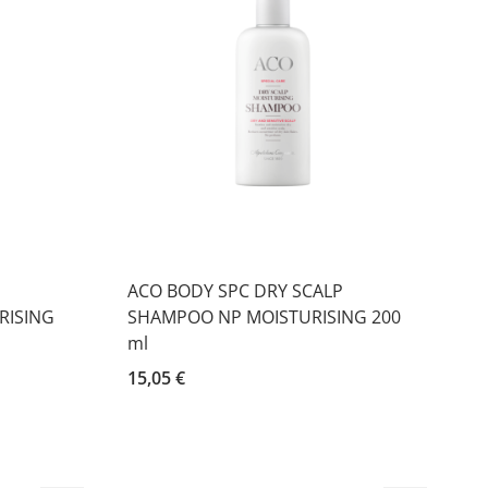
P
ACO BODY SPC DRY SCALP
RISING
SHAMPOO NP MOISTURISING 200
ml
15,05 €