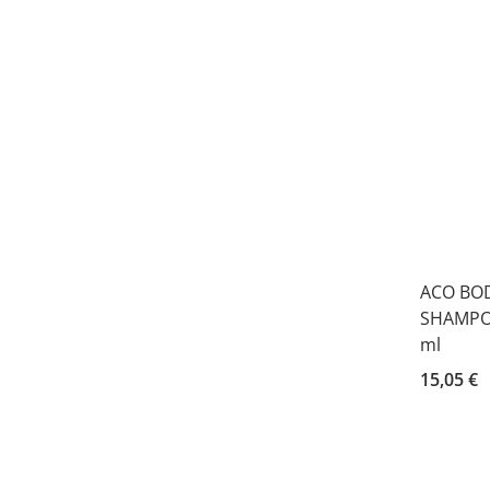
ACO BO
SHAMPO
ml
15,05 €