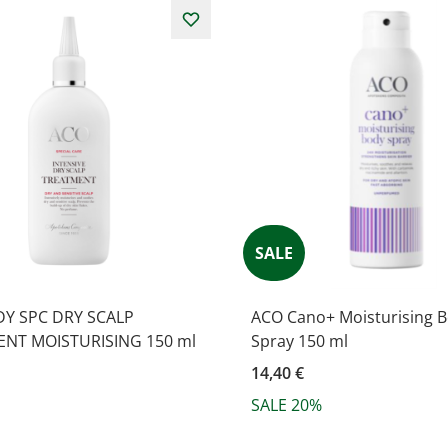
SALE
Y SPC DRY SCALP
ACO Cano+ Moisturising 
NT MOISTURISING 150 ml
Spray 150 ml
14,40 €
SALE 20%