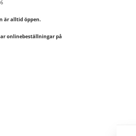
16
 är alltid öppen.
ar onlinebeställningar på