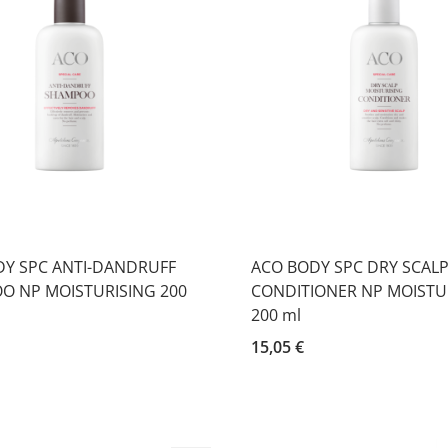
DY SPC ANTI-DANDRUFF
ACO BODY SPC DRY SCAL
O NP MOISTURISING 200
CONDITIONER NP MOISTU
200 ml
15,05 €