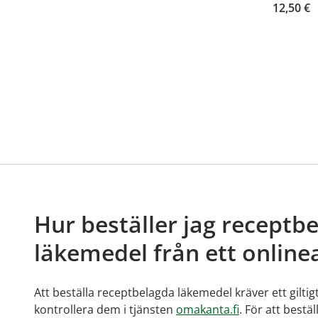
12,50 €
Hur beställer jag receptb
läkemedel från ett online
Att beställa receptbelagda läkemedel kräver ett giltig
kontrollera dem i tjänsten
omakanta.fi
. För att bestä