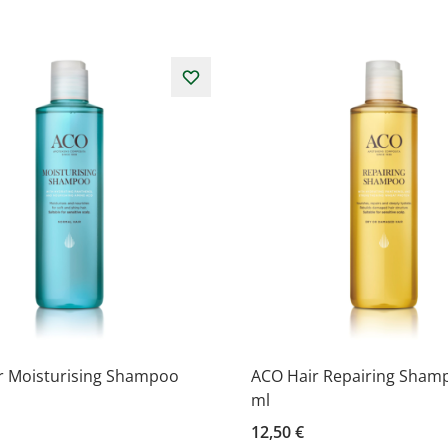
r Moisturising Shampoo
ACO Hair Repairing Sham
ml
12,50 €