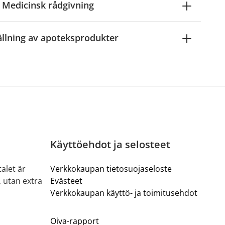
Medicinsk rådgivning
ällning av apoteksprodukter
Käyttöehdot ja selosteet
alet är
Verkkokaupan tietosuojaseloste
, utan extra
Evästeet
Verkkokaupan käyttö- ja toimitusehdot
Oiva-rapport