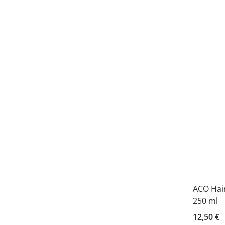
ACO Hai
250 ml
12,50 €