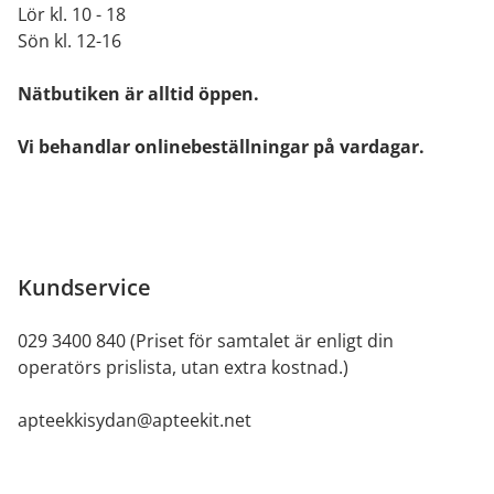
Lör kl. 10 - 18
Sön kl. 12-16
Nätbutiken är alltid öppen.
Vi behandlar onlinebeställningar på vardagar.
Kundservice
029 3400 840 (Priset för samtalet är enligt din
operatörs prislista, utan extra kostnad.)
apteekkisydan@apteekit.net