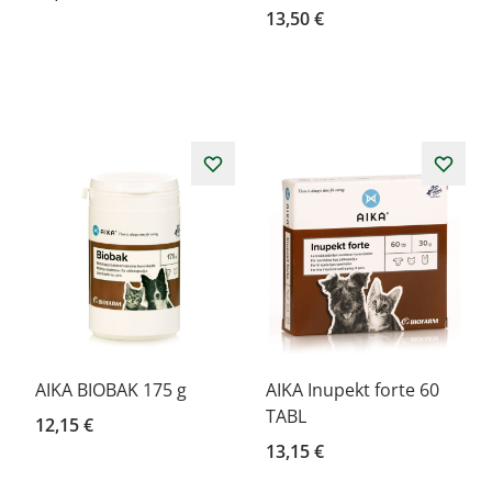
13,50 €
AIKA BIOBAK 175 g
AIKA Inupekt forte 60
TABL
12,15 €
13,15 €