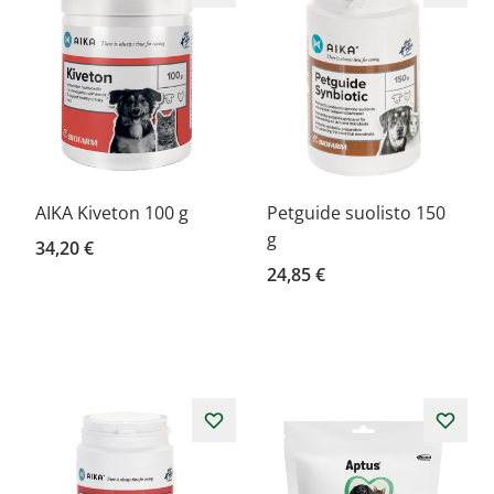
AIKA Kiveton 100 g
Petguide suolisto 150
g
34,20 €
24,85 €