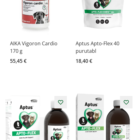
AIKA Vigoron Cardio
Aptus Apto-Flex 40
170 g
purutabl
55,45 €
18,40 €