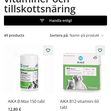
tillskottsnäring
Handla enligt
49
products
Sortera på:
AIKA B-Max 150 tabl
AIKA B12-vitamiini 60
tabl
12,80 €