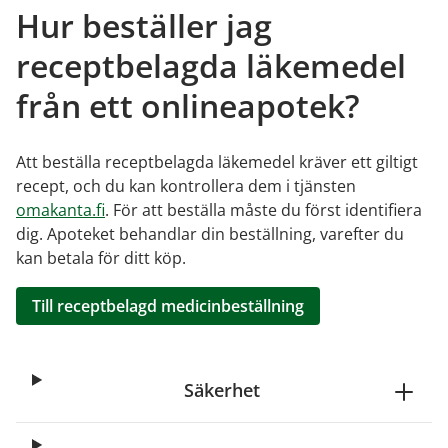
Hur beställer jag
receptbelagda läkemedel
från ett onlineapotek?
Att beställa receptbelagda läkemedel kräver ett giltigt
recept, och du kan kontrollera dem i tjänsten
omakanta.fi
. För att beställa måste du först identifiera
dig. Apoteket behandlar din beställning, varefter du
kan betala för ditt köp.
Till receptbelagd medicinbeställning
Säkerhet