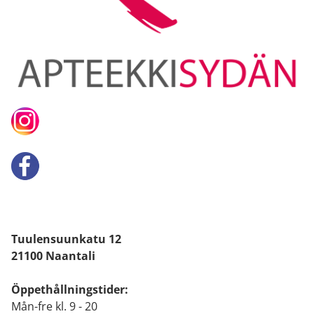
Tuulensuunkatu 12
21100 Naantali
Öppethållningstider:
Mån-fre kl. 9 - 20