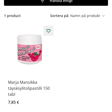
Handla enligt
1
product
Sortera på:
Marja Mansikka
täysksylitolipastilli 150
tabl
7,85 €