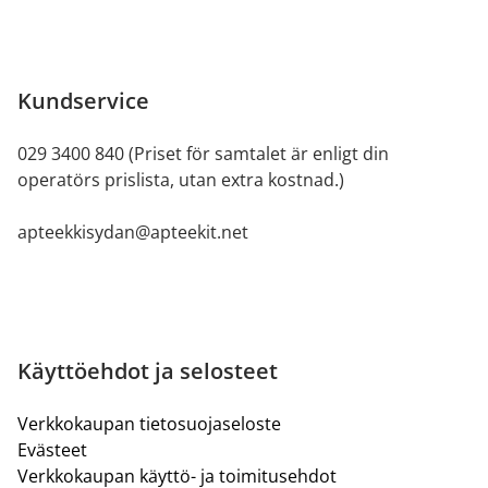
Kundservice
029 3400 840 (Priset för samtalet är enligt din
operatörs prislista, utan extra kostnad.)
apteekkisydan@apteekit.net
Käyttöehdot ja selosteet
Verkkokaupan tietosuojaseloste
Evästeet
Verkkokaupan käyttö- ja toimitusehdot