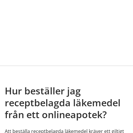
Hur beställer jag
receptbelagda läkemedel
från ett onlineapotek?
Att beställa receptbelagda läkemedel kräver ett giltigt