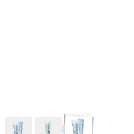
View larger image
View larger image
View larger image