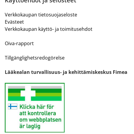
Käyttöehdot ja selosteet
Verkkokaupan tietosuojaseloste
Evästeet
Verkkokaupan käyttö- ja toimitusehdot
Oiva-rapport
Tillgänglighetsredogörelse
Lääkealan turvallisuus- ja kehittämiskeskus Fimea