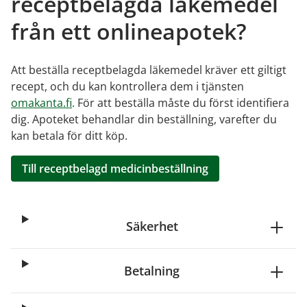
receptbelagda läkemedel
från ett onlineapotek?
Att beställa receptbelagda läkemedel kräver ett giltigt
recept, och du kan kontrollera dem i tjänsten
omakanta.fi
. För att beställa måste du först identifiera
dig. Apoteket behandlar din beställning, varefter du
kan betala för ditt köp.
Till receptbelagd medicinbeställning
Säkerhet
Betalning