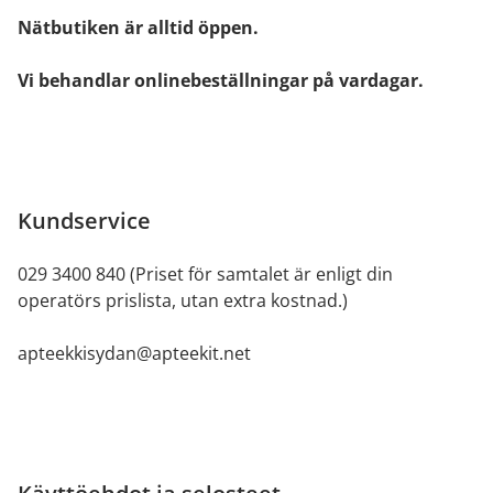
Nätbutiken är alltid öppen.
Vi behandlar onlinebeställningar på vardagar.
Kundservice
029 3400 840 (Priset för samtalet är enligt din
operatörs prislista, utan extra kostnad.)
apteekkisydan@apteekit.net