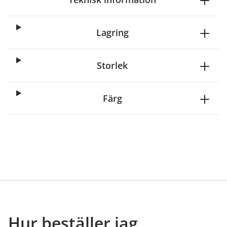
Lagring
Storlek
Färg
Hur beställer jag