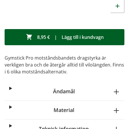
8,95 €
|
Lägg till i kundvagn
Gymstick Pro motståndsbandets dragstyrka är
verkligen bra och de återgår alltid till vilolängden. Finns
i 6 olika motståndsalternativ.
Ändamål
Material
Teknisk information