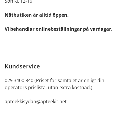
Sön kl. 12-16
Nätbutiken är alltid öppen.
Vi behandlar onlinebeställningar på vardagar.
Kundservice
029 3400 840 (Priset för samtalet är enligt din
operatörs prislista, utan extra kostnad.)
apteekkisydan@apteekit.net