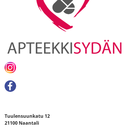
Tuulensuunkatu 12
21100 Naantali