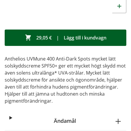
29,05 €
|
Lägg till i kundvagn
Anthelios UVMune 400 Anti-Dark Spots mycket lätt
solskyddscreme SPF50+ ger ett mycket högt skydd mot
även solens ultralånga* UVA-strålar. Mycket lätt
solskyddscreme för ansikte och ögonområde, hjälper
även till att förhindra hudens pigmentförändringar.
Hjälper till att jämna ut hudtonen och minska
pigmentförändringar.
Ändamål