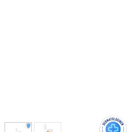
View larger image
View larger image