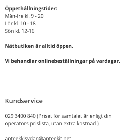
Öppethållningstider:
Mån-fre kl. 9 - 20
Lör kl. 10 - 18
Sön kl. 12-16
Nätbutiken är alltid öppen.
Vi behandlar onlinebeställningar på vardagar.
Kundservice
029 3400 840 (Priset för samtalet är enligt din
operatörs prislista, utan extra kostnad.)
apteekkisydan@apteekit.net