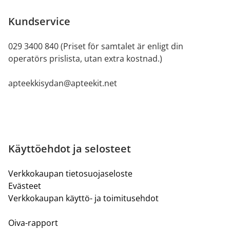
Kundservice
029 3400 840 (Priset för samtalet är enligt din
operatörs prislista, utan extra kostnad.)
apteekkisydan@apteekit.net
Käyttöehdot ja selosteet
Verkkokaupan tietosuojaseloste
Evästeet
Verkkokaupan käyttö- ja toimitusehdot
Oiva-rapport