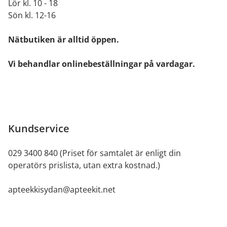
Lör kl. 10 - 18
Sön kl. 12-16
Nätbutiken är alltid öppen.
Vi behandlar onlinebeställningar på vardagar.
Kundservice
029 3400 840 (Priset för samtalet är enligt din
operatörs prislista, utan extra kostnad.)
apteekkisydan@apteekit.net