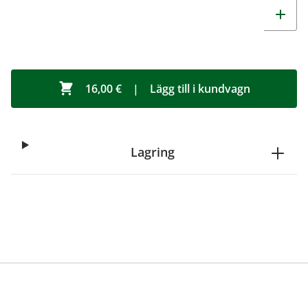
16,00 €
|
Lägg till i kundvagn
Lagring