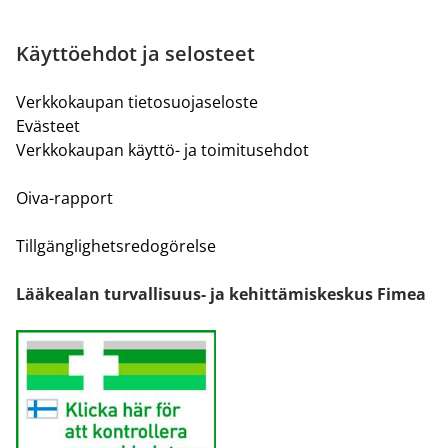
Käyttöehdot ja selosteet
Verkkokaupan tietosuojaseloste
Evästeet
Verkkokaupan käyttö- ja toimitusehdot
Oiva-rapport
Tillgänglighetsredogörelse
Lääkealan turvallisuus- ja kehittämiskeskus Fimea