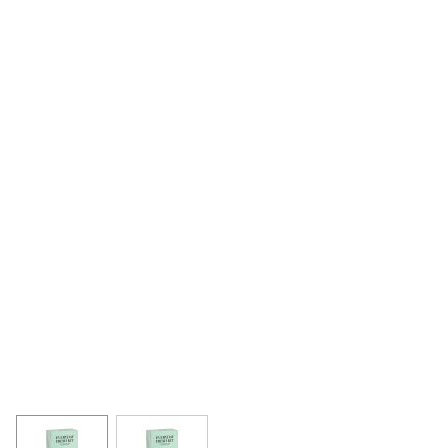
View larger image
View larger image