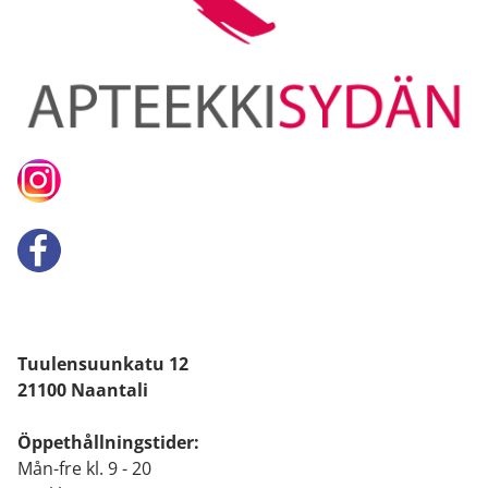
Tuulensuunkatu 12
21100 Naantali
Öppethållningstider:
Mån-fre kl. 9 - 20