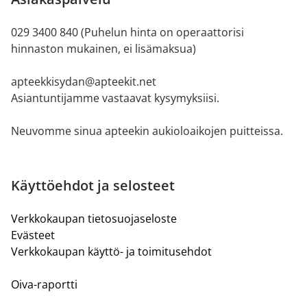
029 3400 840 (Puhelun hinta on operaattorisi
hinnaston mukainen, ei lisämaksua)
apteekkisydan@apteekit.net
Asiantuntijamme vastaavat kysymyksiisi.
Neuvomme sinua apteekin aukioloaikojen puitteissa.
Käyttöehdot ja selosteet
Verkkokaupan tietosuojaseloste
Evästeet
Verkkokaupan käyttö- ja toimitusehdot
Oiva-raportti