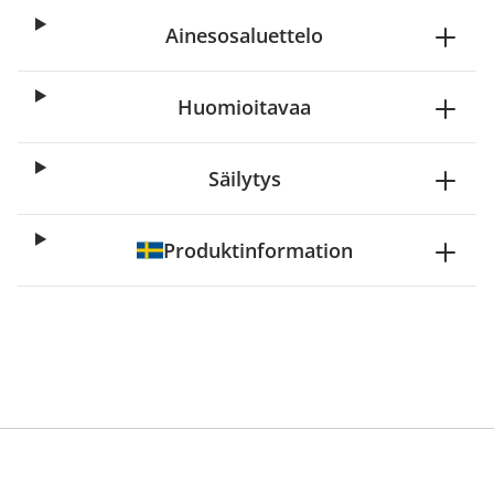
Ainesosaluettelo
Huomioitavaa
Säilytys
Produktinformation