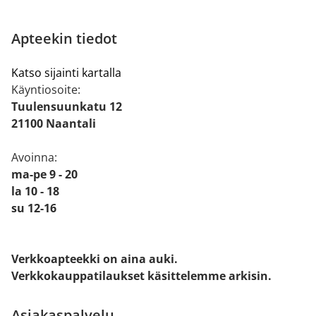
Apteekin tiedot
Katso sijainti kartalla
Käyntiosoite:
Tuulensuunkatu 12
21100 Naantali
Avoinna:
ma-pe 9 - 20
la 10 - 18
su 12-16
Verkkoapteekki on aina auki.
Verkkokauppatilaukset käsittelemme arkisin.
Asiakaspalvelu