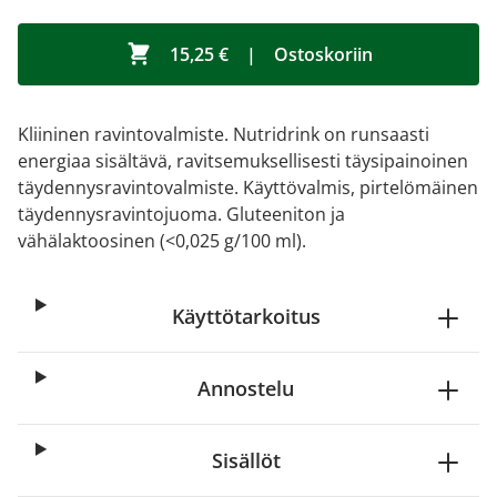
15,25 €
|
Ostoskoriin
Kliininen ravintovalmiste. Nutridrink on runsaasti
energiaa sisältävä, ravitsemuksellisesti täysipainoinen
täydennysravintovalmiste. Käyttövalmis, pirtelömäinen
täydennysravintojuoma. Gluteeniton ja
vähälaktoosinen (<0,025 g/100 ml).
Käyttötarkoitus
Annostelu
Sisällöt