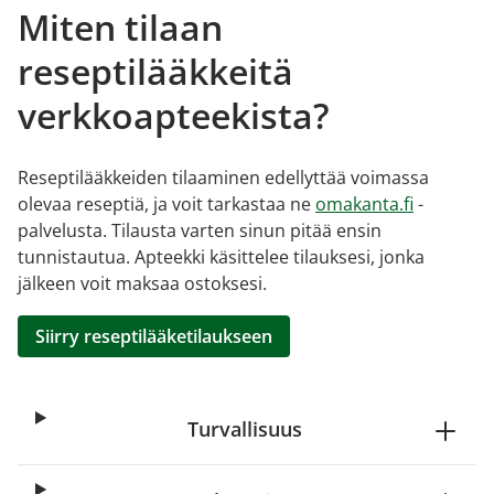
Miten tilaan
reseptilääkkeitä
verkkoapteekista?
Reseptilääkkeiden tilaaminen edellyttää voimassa
olevaa reseptiä, ja voit tarkastaa ne
omakanta.fi
-
palvelusta. Tilausta varten sinun pitää ensin
tunnistautua. Apteekki käsittelee tilauksesi, jonka
jälkeen voit maksaa ostoksesi.
Siirry reseptilääketilaukseen
Turvallisuus