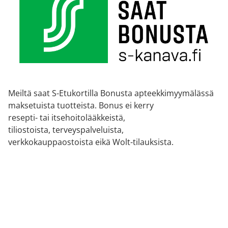
Meiltä saat S-Etukortilla Bonusta apteekkimyymälässä
maksetuista tuotteista. Bonus ei kerry
resepti- tai itsehoitolääkkeistä,
tiliostoista, terveyspalveluista,
verkkokauppaostoista eikä Wolt-tilauksista.