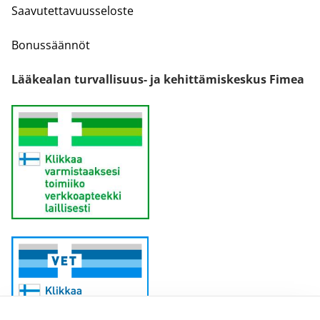
Saavutettavuusseloste
Bonussäännöt
Lääkealan turvallisuus- ja kehittämiskeskus Fimea