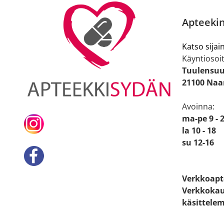
Apteekin
Katso sijain
Käyntiosoit
Tuulensuu
21100 Naa
Avoinna:
ma-pe 9 - 
la 10 - 18
su 12-16
Verkkoapt
Verkkokau
käsittelem