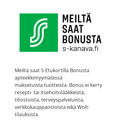
Meiltä saat S-Etukortilla Bonusta
apteekkimyymälässä
maksetuista tuotteista. Bonus ei kerry
resepti- tai itsehoitolääkkeistä,
tiliostoista, terveyspalveluista,
verkkokauppaostoista eikä Wolt-
tilauksista.