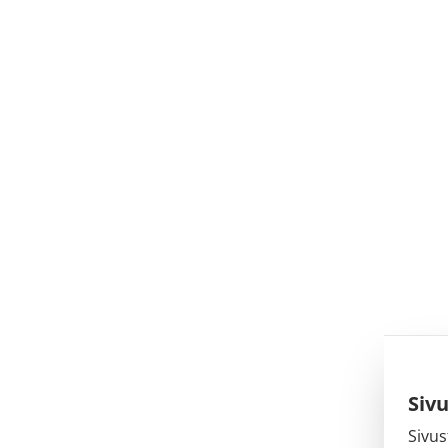
Siv
Sivus