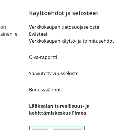
Käyttöehdot ja selosteet
 on
Verkkokaupan tietosuojaseloste
ainen, ei
Evästeet
Verkkokaupan käyttö- ja toimitusehdot
Oiva-raportti
Saavutettavuusseloste
Bonussäännöt
Lääkealan turvallisuus- ja
kehittämiskeskus Fimea