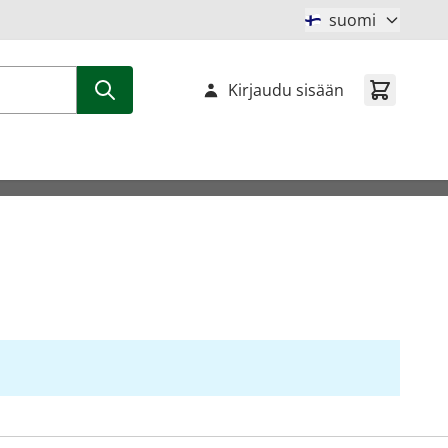
suomi
Kirjaudu sisään