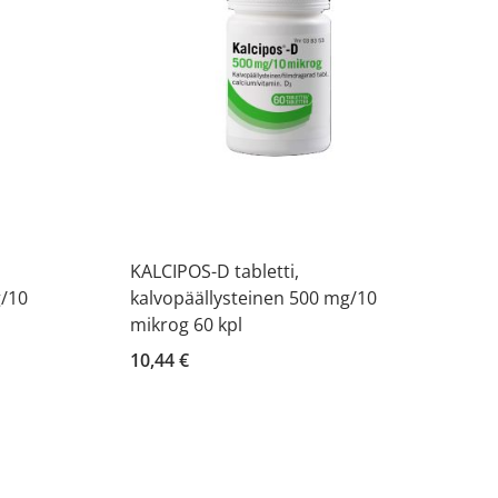
KALCIPOS-D tabletti,
g/10
kalvopäällysteinen 500 mg/10
mikrog 60 kpl
10,44 €