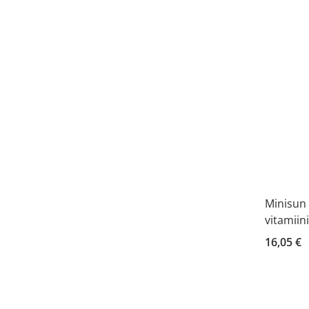
Minisun
vitamiin
16,05 €