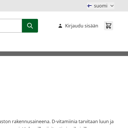
suomi
Kirjaudu sisään
uuston rakennusaineena. D-vitamiinia tarvitaan luun ja