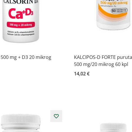
 500 mg + D3 20 mikrog
KALCIPOS-D FORTE purutab
500 mg/20 mikrog 60 kpl
14,02 €