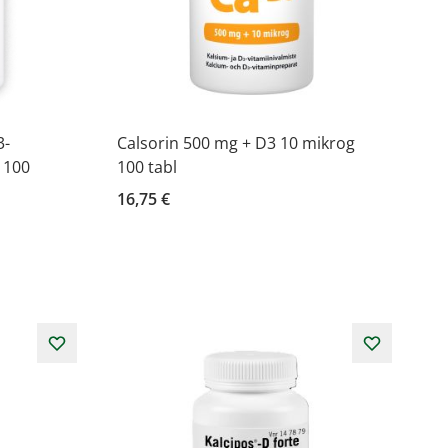
3-
Calsorin 500 mg + D3 10 mikrog
 100
100 tabl
16,75 €