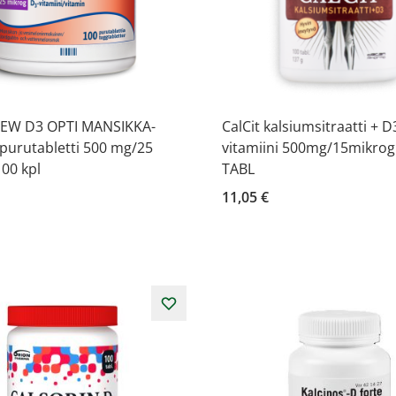
EW D3 OPTI MANSIKKA-
CalCit kalsiumsitraatti + D
purutabletti 500 mg/25
vitamiini 500mg/15mikrog
00 kpl
TABL
11,05 €