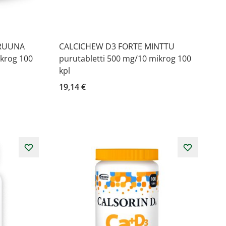
TRUUNA
CALCICHEW D3 FORTE MINTTU
ikrog 100
purutabletti 500 mg/10 mikrog 100
kpl
19,14 €