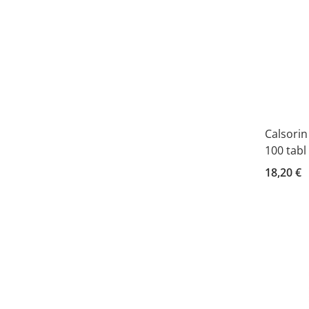
Calsorin
100 tabl
18,20 €