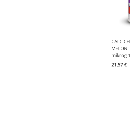
CALCICH
MELONI 
mikrog 1
21,57 €