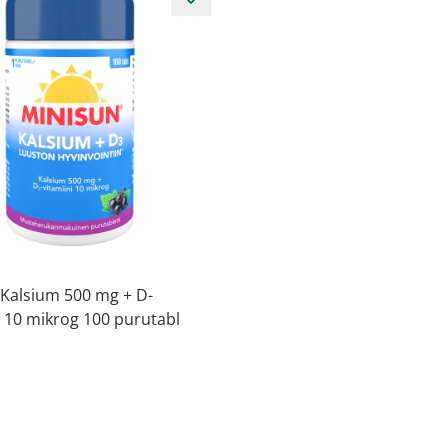
 Kalsium 500 mg + D-
i 10 mikrog 100 purutabl