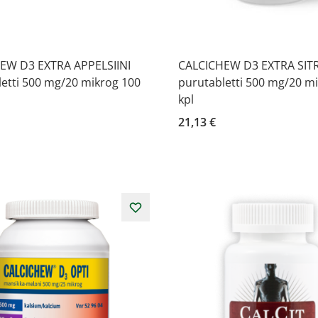
EW D3 EXTRA APPELSIINI
CALCICHEW D3 EXTRA SI
etti 500 mg/20 mikrog 100
purutabletti 500 mg/20 m
kpl
21,13 €