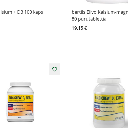
lsium + D3 100 kaps
bertils Elivo Kalsium-ma
80 purutablettia
19,15 €