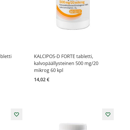
letti
KALCIPOS-D FORTE tabletti,
kalvopäällysteinen 500 mg/20
mikrog 60 kpl
14,02 €