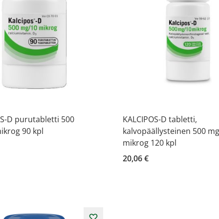
-D purutabletti 500
KALCIPOS-D tabletti,
ikrog 90 kpl
kalvopäällysteinen 500 m
mikrog 120 kpl
20,06 €