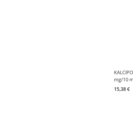
KALCIPOS
mg/10 m
15,38 €