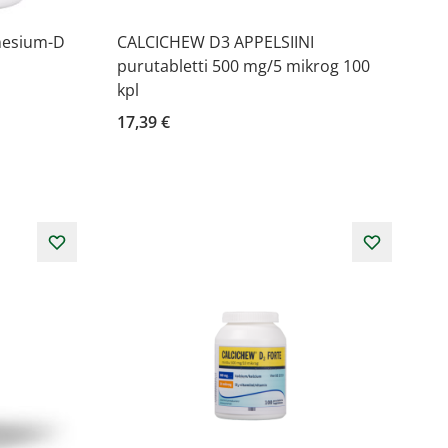
gnesium-D
CALCICHEW D3 APPELSIINI
purutabletti 500 mg/5 mikrog 100
kpl
17,39 €