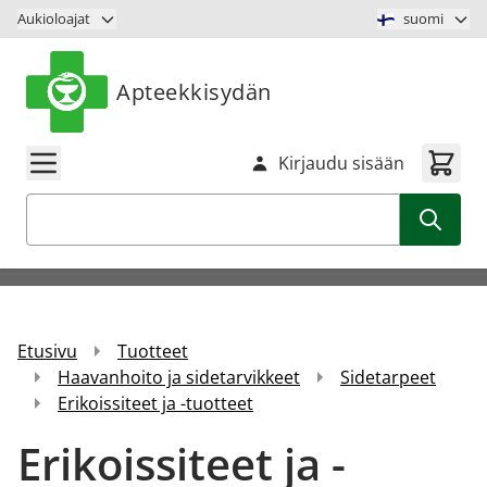
Siirry sisältöön
Aukioloajat
suomi
Apteekkisydän
Kirjaudu sisään
Haku
Etusivu
Tuotteet
Haavanhoito ja sidetarvikkeet
Sidetarpeet
Erikoissiteet ja -tuotteet
Erikoissiteet ja -