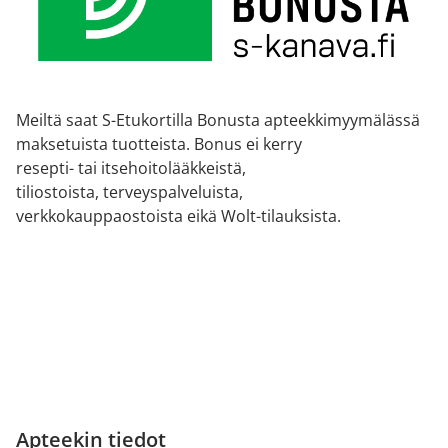
Meiltä saat S-Etukortilla Bonusta apteekkimyymälässä
maksetuista tuotteista. Bonus ei kerry
resepti- tai itsehoitolääkkeistä,
tiliostoista, terveyspalveluista,
verkkokauppaostoista eikä Wolt-tilauksista.
Apteekin tiedot