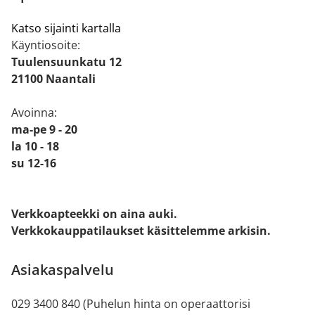
Katso sijainti kartalla
Käyntiosoite:
Tuulensuunkatu 12
21100 Naantali
Avoinna:
ma-pe 9 - 20
la 10 - 18
su 12-16
Verkkoapteekki on aina auki.
Verkkokauppatilaukset käsittelemme arkisin.
Asiakaspalvelu
029 3400 840 (Puhelun hinta on operaattorisi