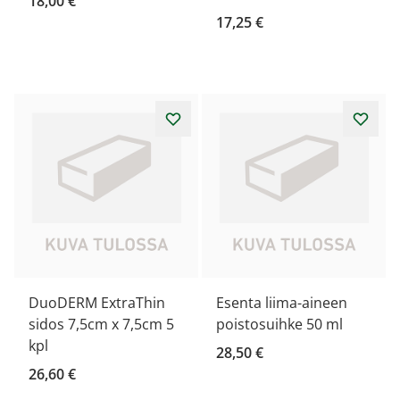
18,00 €
17,25 €
DuoDERM ExtraThin
Esenta liima-aineen
sidos 7,5cm x 7,5cm 5
poistosuihke 50 ml
kpl
28,50 €
26,60 €