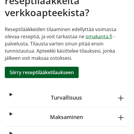
reseptilääkkeitä
verkkoapteekista?
Reseptilääkkeiden tilaaminen edellyttää voimassa
olevaa reseptiä, ja voit tarkastaa ne
omakanta.fi
-
palvelusta. Tilausta varten sinun pitää ensin
tunnistautua. Apteekki käsittelee tilauksesi, jonka
jälkeen voit maksaa ostoksesi.
Siirry reseptilääketilaukseen
Turvallisuus
Maksaminen