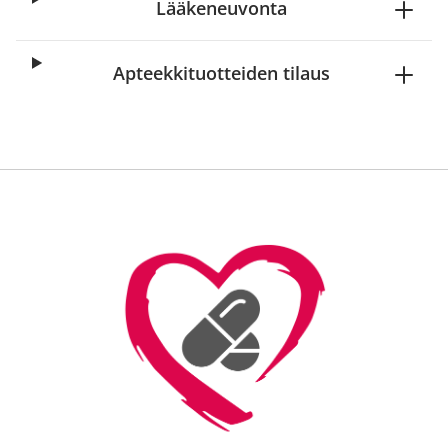
Lääkeneuvonta
Apteekkituotteiden tilaus