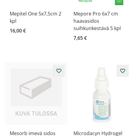
Mepitel One 5x7,5cm 2
Mepore Pro 6x7 cm
kpl
haavasidos
suihkunkestävä 5 kpl
16,00 €
7,65 €
Mesorb imevä sidos
Microdacyn Hydrogel