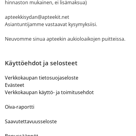
hinnaston mukainen, ei lisämaksua)
apteekkisydan@apteekit.net
Asiantuntijamme vastaavat kysymyksiisi.
Neuvomme sinua apteekin aukioloaikojen puitteissa.
Käyttöehdot ja selosteet
Verkkokaupan tietosuojaseloste
Evästeet
Verkkokaupan käyttö- ja toimitusehdot
Oiva-raportti
Saavutettavuusseloste
Bonussäännöt