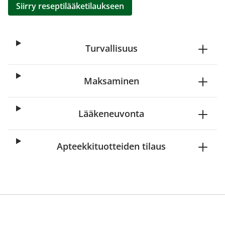
Siirry reseptilääketilaukseen
Turvallisuus
Maksaminen
Lääkeneuvonta
Apteekkituotteiden tilaus