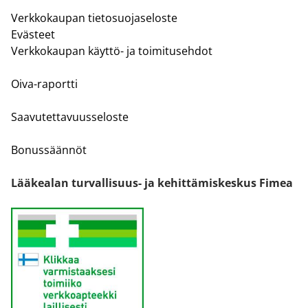
Verkkokaupan tietosuojaseloste
Evästeet
Verkkokaupan käyttö- ja toimitusehdot
Oiva-raportti
Saavutettavuusseloste
Bonussäännöt
Lääkealan turvallisuus- ja kehittämiskeskus Fimea