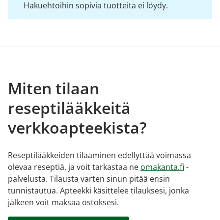
Hakuehtoihin sopivia tuotteita ei löydy.
Miten tilaan
reseptilääkkeitä
verkkoapteekista?
Reseptilääkkeiden tilaaminen edellyttää voimassa
olevaa reseptiä, ja voit tarkastaa ne
omakanta.fi
-
palvelusta. Tilausta varten sinun pitää ensin
tunnistautua. Apteekki käsittelee tilauksesi, jonka
jälkeen voit maksaa ostoksesi.