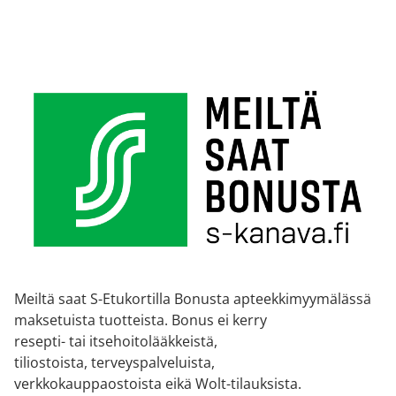
Meiltä saat S-Etukortilla Bonusta apteekkimyymälässä
maksetuista tuotteista. Bonus ei kerry
resepti- tai itsehoitolääkkeistä,
tiliostoista, terveyspalveluista,
verkkokauppaostoista eikä Wolt-tilauksista.