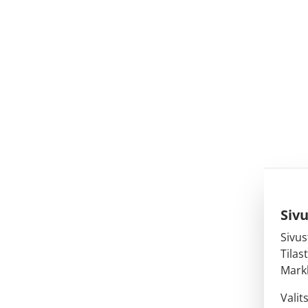
Siv
Sivus
Tilas
Markk
Valit