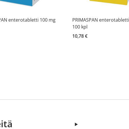
AN enterotabletti 100 mg
PRIMASPAN enterotablett
100 kpl
10,78 €
itä