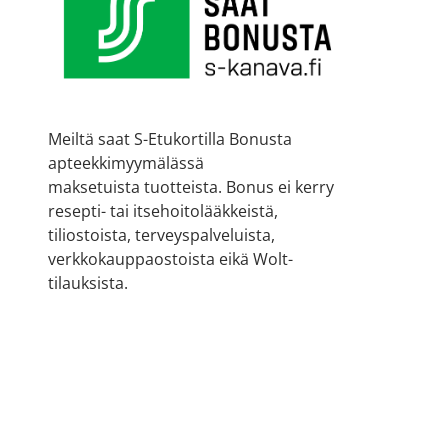
Meiltä saat S-Etukortilla Bonusta
apteekkimyymälässä
maksetuista tuotteista. Bonus ei kerry
resepti- tai itsehoitolääkkeistä,
tiliostoista, terveyspalveluista,
verkkokauppaostoista eikä Wolt-
tilauksista.