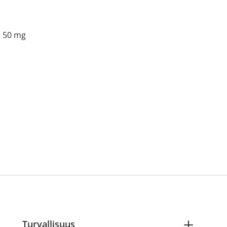
i 50 mg
Turvallisuus