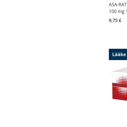
ASA-RAT
100 mg 1
9,75 €
Lääke