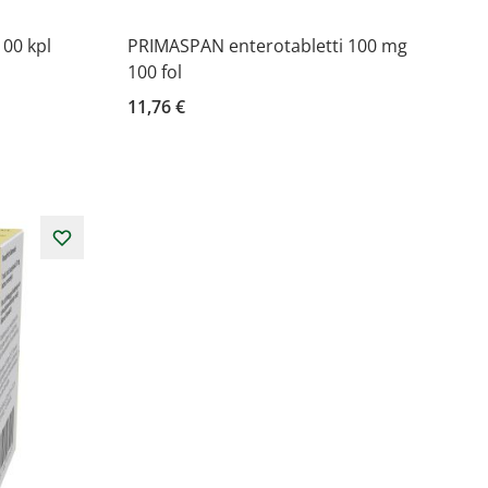
100 kpl
PRIMASPAN enterotabletti 100 mg
100 fol
11,76 €