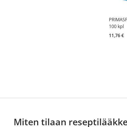
PRIMASP
100 kpl
11,76 €
Miten tilaan reseptilääkke