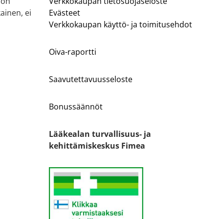
 on
Verkkokaupan tietosuojaseloste
ainen, ei
Evästeet
Verkkokaupan käyttö- ja toimitusehdot
Oiva-raportti
Saavutettavuusseloste
Bonussäännöt
Lääkealan turvallisuus- ja
kehittämiskeskus Fimea