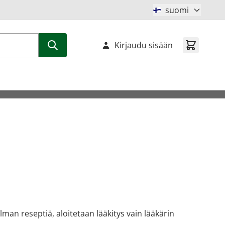
suomi
Kirjaudu sisään
man reseptiä, aloitetaan lääkitys vain lääkärin