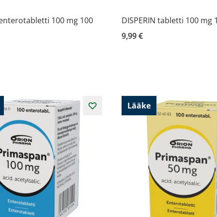
nterotabletti 100 mg 100
DISPERIN tabletti 100 mg 
9,99 €
Lääke