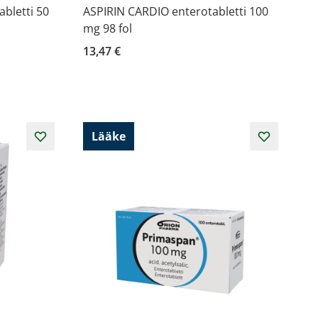
bletti 50
ASPIRIN CARDIO enterotabletti 100
mg 98 fol
13,47 €
Lääke