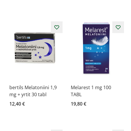
bertils Melatoniini 1,9
Melarest 1 mg 100
mg + yrtit 30 tabl
TABL
12,40 €
19,80 €