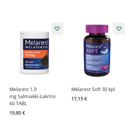
Melarest 1,9
Melarest Soft 30 kpl
mg Salmiakki-Lakritsi
17,15 €
60 TABL
19,80 €