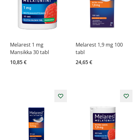
Melarest 1 mg
Melarest 1,9 mg 100
Mansikka 30 tabl
tabl
10,85 €
24,65 €