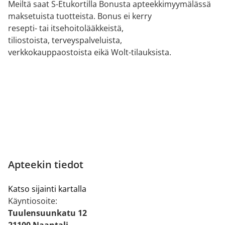
Meiltä saat S-Etukortilla Bonusta apteekkimyymälässä
maksetuista tuotteista. Bonus ei kerry
resepti- tai itsehoitolääkkeistä,
tiliostoista, terveyspalveluista,
verkkokauppaostoista eikä Wolt-tilauksista.
Apteekin tiedot
Katso sijainti kartalla
Käyntiosoite:
Tuulensuunkatu 12
21100 Naantali