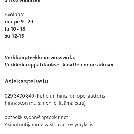
Avoinna:
ma-pe 9 - 20
la 10 - 18
su 12-16
Verkkoapteekki on aina auki.
Verkkokauppatilaukset käsittelemme arkisin.
Asiakaspalvelu
029 3400 840 (Puhelun hinta on operaattorisi
hinnaston mukainen, ei lisämaksua)
apteekkisydan@apteekit.net
Asiantuntijamme vastaavat kysymyksiisi.