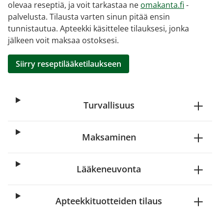
olevaa reseptiä, ja voit tarkastaa ne
omakanta.fi
-
palvelusta. Tilausta varten sinun pitää ensin
tunnistautua. Apteekki käsittelee tilauksesi, jonka
jälkeen voit maksaa ostoksesi.
Siirry reseptilääketilaukseen
Turvallisuus
Maksaminen
Lääkeneuvonta
Apteekkituotteiden tilaus