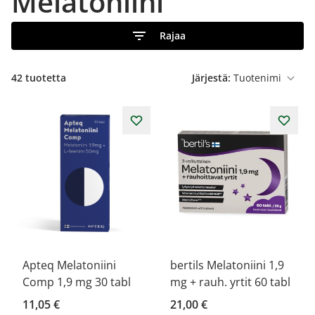
Melatoniini
Rajaa
42
tuotetta
Järjestä:
Apteq Melatoniini
bertils Melatoniini 1,9
Comp 1,9 mg 30 tabl
mg + rauh. yrtit 60 tabl
11,05 €
21,00 €