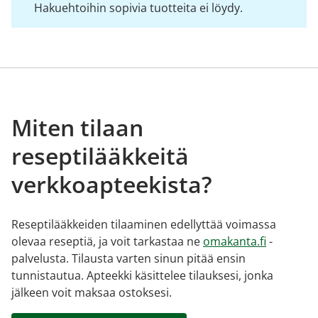
Hakuehtoihin sopivia tuotteita ei löydy.
Miten tilaan
reseptilääkkeitä
verkkoapteekista?
Reseptilääkkeiden tilaaminen edellyttää voimassa
olevaa reseptiä, ja voit tarkastaa ne
omakanta.fi
-
palvelusta. Tilausta varten sinun pitää ensin
tunnistautua. Apteekki käsittelee tilauksesi, jonka
jälkeen voit maksaa ostoksesi.