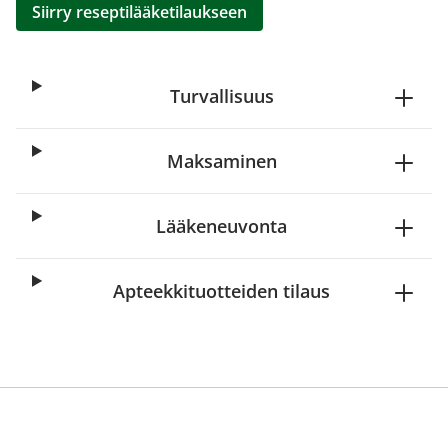
Siirry reseptilääketilaukseen
Turvallisuus
Maksaminen
Lääkeneuvonta
Apteekkituotteiden tilaus