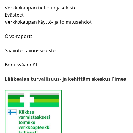
Verkkokaupan tietosuojaseloste
Evästeet
Verkkokaupan käyttö- ja toimitusehdot
Oiva-raportti
Saavutettavuusseloste
Bonussäännöt
Lääkealan turvallisuus- ja kehittämiskeskus Fimea