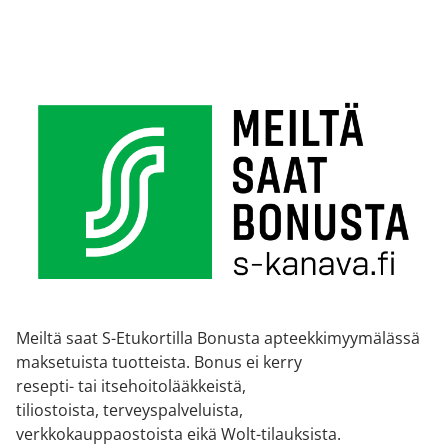
Meiltä saat S-Etukortilla Bonusta apteekkimyymälässä
maksetuista tuotteista. Bonus ei kerry
resepti- tai itsehoitolääkkeistä,
tiliostoista, terveyspalveluista,
verkkokauppaostoista eikä Wolt-tilauksista.