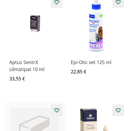
Aptus SentrX
Epi-Otic vet 125 ml
silmätipat 10 ml
22,85 €
33,55 €