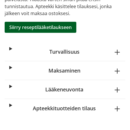
tunnistautua. Apteekki käsittelee tilauksesi, jonka
jälkeen voit maksaa ostoksesi.
Siirry reseptilääketilaukseen
Turvallisuus
Maksaminen
Lääkeneuvonta
Apteekkituotteiden tilaus