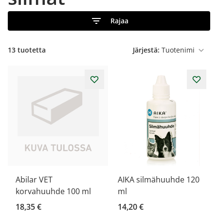
Rajaa
13
tuotetta
Järjestä:
Abilar VET
AIKA silmähuuhde 120
korvahuuhde 100 ml
ml
18,35 €
14,20 €