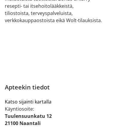
resepti- tai itsehoitolääkkeistä,
tiliostoista, terveyspalveluista,
verkkokauppaostoista eikä Wolt-tilauksista.
Apteekin tiedot
Katso sijainti kartalla
Käyntiosoite:
Tuulensuunkatu 12
21100 Naantali