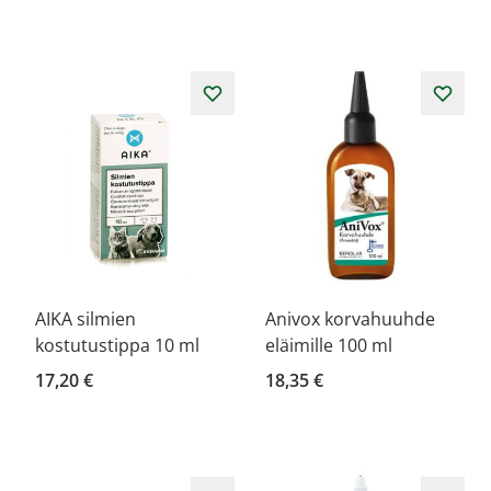
AIKA silmien
Anivox korvahuuhde
kostutustippa 10 ml
eläimille 100 ml
17,20 €
18,35 €