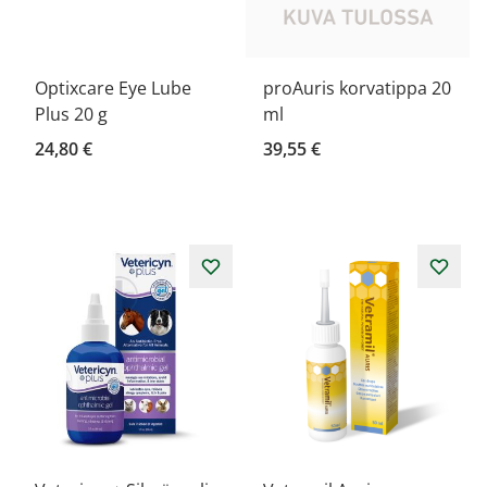
Optixcare Eye Lube
proAuris korvatippa 20
Plus 20 g
ml
24,80 €
39,55 €