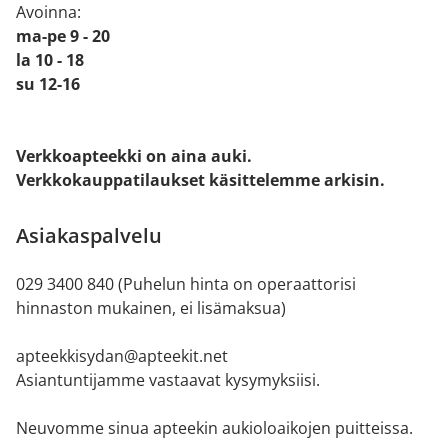
Avoinna:
ma-pe 9 - 20
la 10 - 18
su 12-16
Verkkoapteekki on aina auki.
Verkkokauppatilaukset käsittelemme arkisin.
Asiakaspalvelu
029 3400 840 (Puhelun hinta on operaattorisi
hinnaston mukainen, ei lisämaksua)
apteekkisydan@apteekit.net
Asiantuntijamme vastaavat kysymyksiisi.
Neuvomme sinua apteekin aukioloaikojen puitteissa.