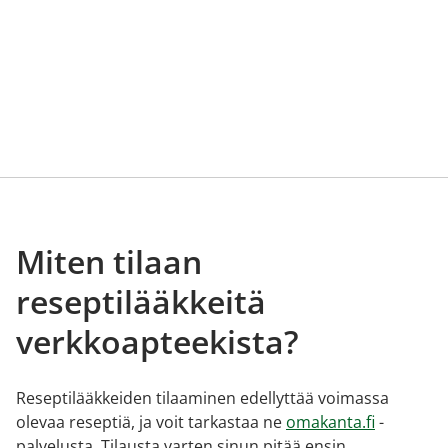
Miten tilaan
reseptilääkkeitä
verkkoapteekista?
Reseptilääkkeiden tilaaminen edellyttää voimassa
olevaa reseptiä, ja voit tarkastaa ne
omakanta.fi
-
palvelusta. Tilausta varten sinun pitää ensin