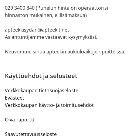
029 3400 840 (Puhelun hinta on operaattorisi
hinnaston mukainen, ei lisämaksua)
apteekkisydan@apteekit.net
Asiantuntijamme vastaavat kysymyksiisi.
Neuvomme sinua apteekin aukioloaikojen puitteissa.
Käyttöehdot ja selosteet
Verkkokaupan tietosuojaseloste
Evästeet
Verkkokaupan käyttö- ja toimitusehdot
Oiva-raportti
Saavutettavuusseloste