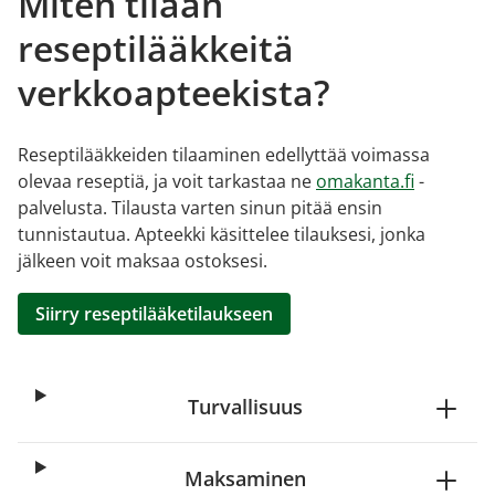
Miten tilaan
reseptilääkkeitä
verkkoapteekista?
Reseptilääkkeiden tilaaminen edellyttää voimassa
olevaa reseptiä, ja voit tarkastaa ne
omakanta.fi
-
palvelusta. Tilausta varten sinun pitää ensin
tunnistautua. Apteekki käsittelee tilauksesi, jonka
jälkeen voit maksaa ostoksesi.
Siirry reseptilääketilaukseen
Turvallisuus
Maksaminen