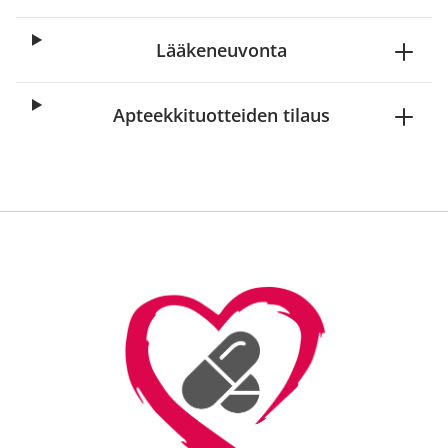
Lääkeneuvonta
Apteekkituotteiden tilaus