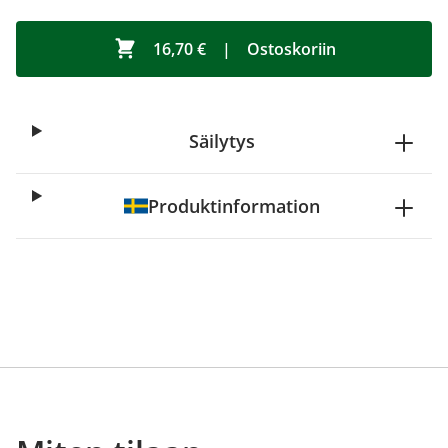
16,70 €
|
Ostoskoriin
Säilytys
Produktinformation