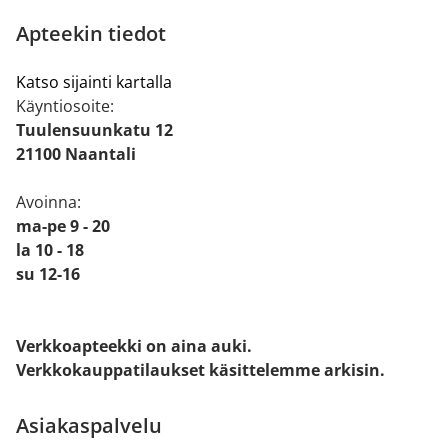
Apteekin tiedot
Katso sijainti kartalla
Käyntiosoite:
Tuulensuunkatu 12
21100 Naantali
Avoinna:
ma-pe 9 - 20
la 10 - 18
su 12-16
Verkkoapteekki on aina auki.
Verkkokauppatilaukset käsittelemme arkisin.
Asiakaspalvelu