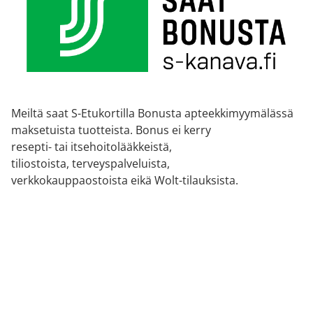
Meiltä saat S-Etukortilla Bonusta apteekkimyymälässä
maksetuista tuotteista. Bonus ei kerry
resepti- tai itsehoitolääkkeistä,
tiliostoista, terveyspalveluista,
verkkokauppaostoista eikä Wolt-tilauksista.