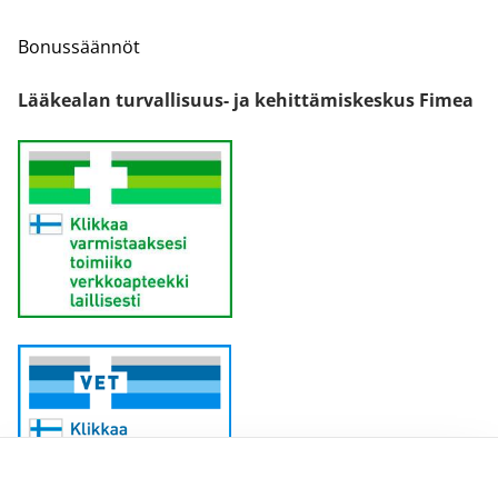
Bonussäännöt
Lääkealan turvallisuus- ja kehittämiskeskus Fimea