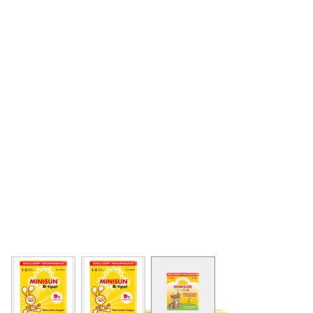
View larger image
View larger image
View larger image