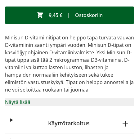
9,45 €
|
Ostoskoriin
Minisun D-vitamiinitipat on helppo tapa turvata vauvan
D-vitamiinin saanti ympäri vuoden. Minisun D-tipat on
kasviöljypohjainen D-vitamiinivalmiste. Yksi Minisun D-
tipat tippa sisältää 2 mikrogrammaa D3-vitamiinia. D-
vitamiini vaikuttaa lasten luuston, lihasten ja
hampaiden normaaliin kehitykseen sekä tukee
elimistön vastustuskykyä. Tipat on helppo annostella ja
ne voi sekoittaa ruokaan tai juomaa
Näytä lisää
Käyttötarkoitus