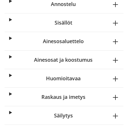
Annostelu
Sisällöt
Ainesosaluettelo
Ainesosat ja koostumus
Huomioitavaa
Raskaus ja imetys
Säilytys