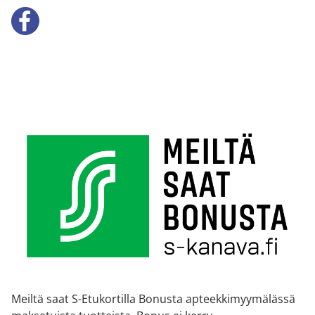
Meiltä saat S-Etukortilla Bonusta apteekkimyymälässä