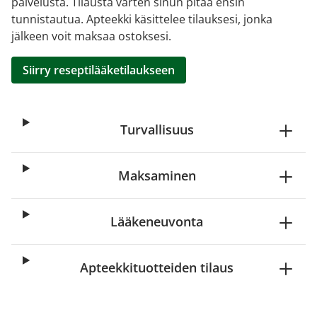
palvelusta. Tilausta varten sinun pitää ensin
tunnistautua. Apteekki käsittelee tilauksesi, jonka
jälkeen voit maksaa ostoksesi.
Siirry reseptilääketilaukseen
Turvallisuus
Maksaminen
Lääkeneuvonta
Apteekkituotteiden tilaus