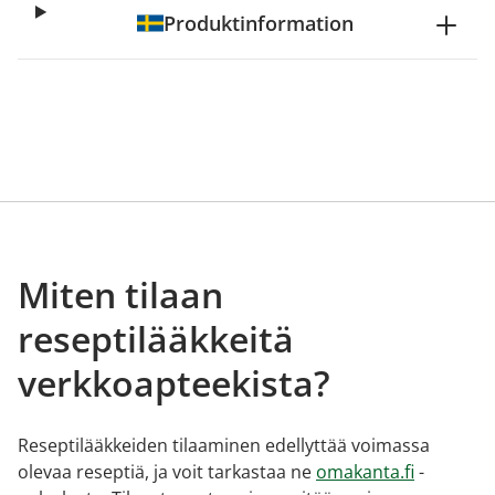
Produktinformation
Miten tilaan
reseptilääkkeitä
verkkoapteekista?
Reseptilääkkeiden tilaaminen edellyttää voimassa
olevaa reseptiä, ja voit tarkastaa ne
omakanta.fi
-