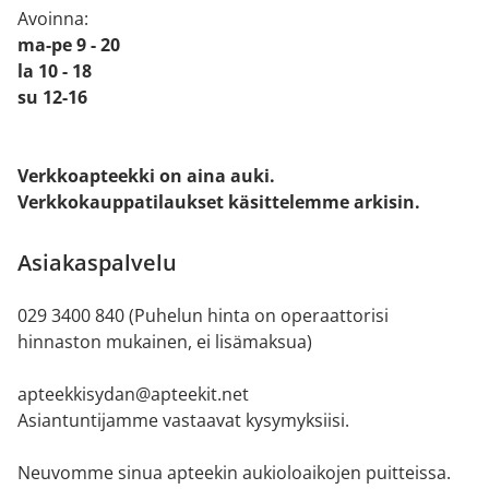
Avoinna:
ma-pe 9 - 20
la 10 - 18
su 12-16
Verkkoapteekki on aina auki.
Verkkokauppatilaukset käsittelemme arkisin.
Asiakaspalvelu
029 3400 840 (Puhelun hinta on operaattorisi
hinnaston mukainen, ei lisämaksua)
apteekkisydan@apteekit.net
Asiantuntijamme vastaavat kysymyksiisi.
Neuvomme sinua apteekin aukioloaikojen puitteissa.