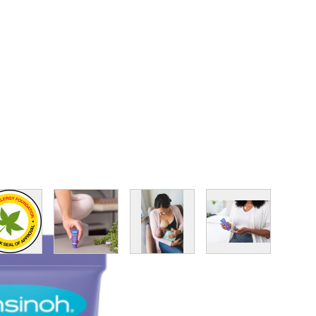
image
View larger image
View larger image
View larger image
View larger im