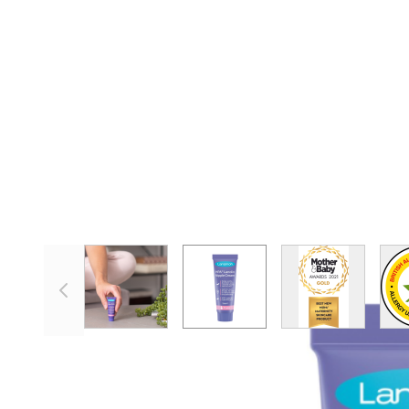
View larger image
View larger image
View larger 