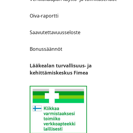
Oiva-raportti
Saavutettavuusseloste
Bonussäännöt
Lääkealan turvallisuus- ja
kehittämiskeskus Fimea