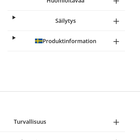
Huomioitavaa
Säilytys
Produktinformation
Turvallisuus