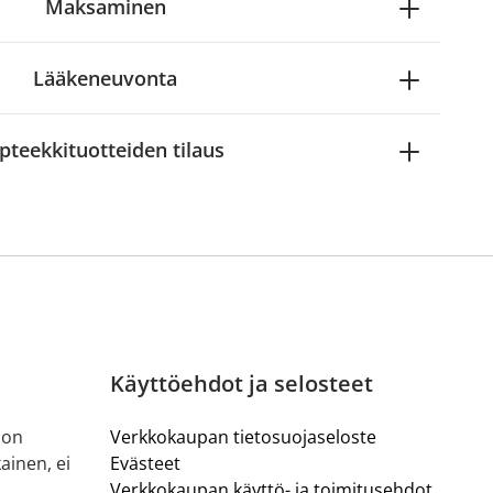
Maksaminen
Lääkeneuvonta
pteekkituotteiden tilaus
Käyttöehdot ja selosteet
 on
Verkkokaupan tietosuojaseloste
ainen, ei
Evästeet
Verkkokaupan käyttö- ja toimitusehdot