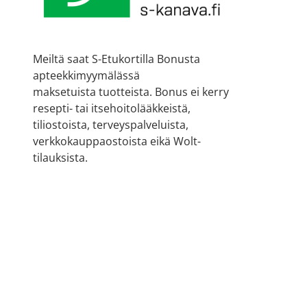
Meiltä saat S-Etukortilla Bonusta
apteekkimyymälässä
maksetuista tuotteista. Bonus ei kerry
resepti- tai itsehoitolääkkeistä,
tiliostoista, terveyspalveluista,
verkkokauppaostoista eikä Wolt-
tilauksista.