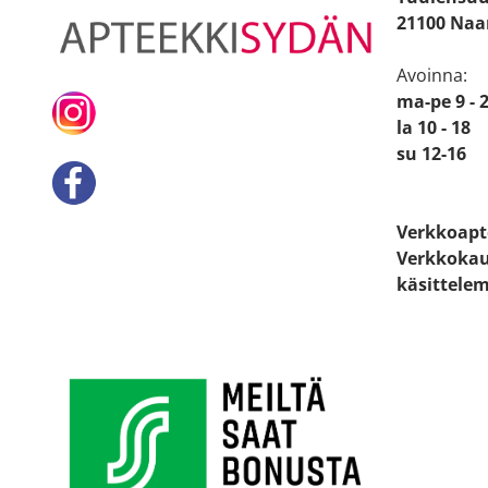
21100 Naa
Avoinna:
ma-pe 9 - 
la 10 - 18
su 12-16
Verkkoapt
Verkkokau
käsittelem