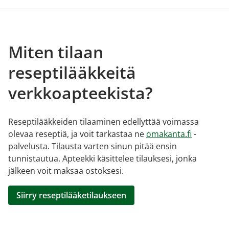
Miten tilaan
reseptilääkkeitä
verkkoapteekista?
Reseptilääkkeiden tilaaminen edellyttää voimassa
olevaa reseptiä, ja voit tarkastaa ne
omakanta.fi
-
palvelusta. Tilausta varten sinun pitää ensin
tunnistautua. Apteekki käsittelee tilauksesi, jonka
jälkeen voit maksaa ostoksesi.
Siirry reseptilääketilaukseen