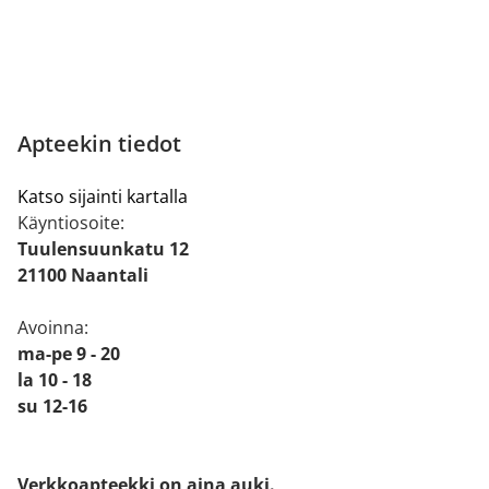
Apteekin tiedot
Katso sijainti kartalla
Käyntiosoite:
Tuulensuunkatu 12
21100 Naantali
Avoinna:
ma-pe 9 - 20
la 10 - 18
su 12-16
Verkkoapteekki on aina auki.