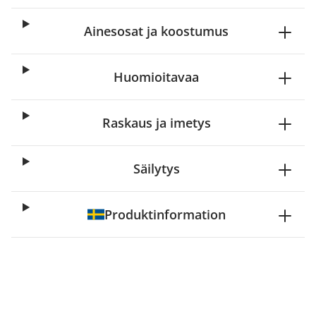
Ainesosat ja koostumus
Huomioitavaa
Raskaus ja imetys
Säilytys
Produktinformation