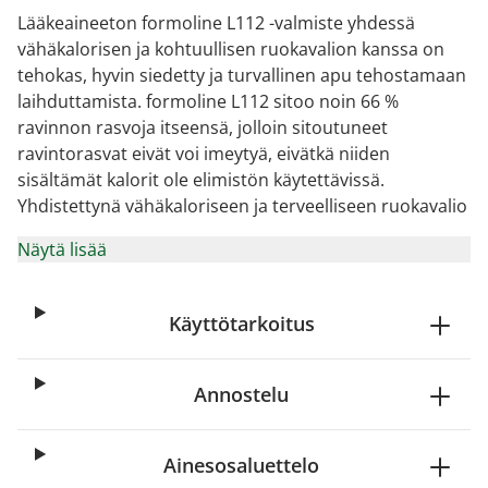
Lääkeaineeton formoline L112 -valmiste yhdessä
vähäkalorisen ja kohtuullisen ruokavalion kanssa on
tehokas, hyvin siedetty ja turvallinen apu tehostamaan
laihduttamista. formoline L112 sitoo noin 66 %
ravinnon rasvoja itseensä, jolloin sitoutuneet
ravintorasvat eivät voi imeytyä, eivätkä niiden
sisältämät kalorit ole elimistön käytettävissä.
Yhdistettynä vähäkaloriseen ja terveelliseen ruokavalio
Näytä lisää
Käyttötarkoitus
Annostelu
Ainesosaluettelo