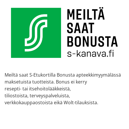
Meiltä saat S-Etukortilla Bonusta apteekkimyymälässä
maksetuista tuotteista. Bonus ei kerry
resepti- tai itsehoitolääkkeistä,
tiliostoista, terveyspalveluista,
verkkokauppaostoista eikä Wolt-tilauksista.