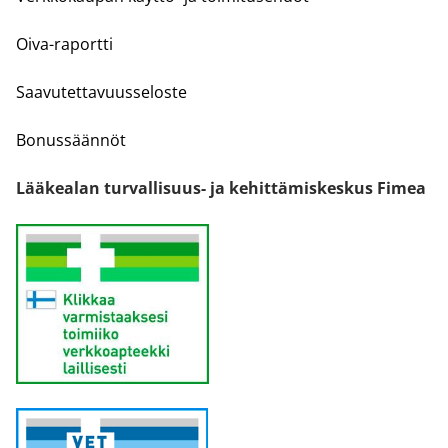
Oiva-raportti
Saavutettavuusseloste
Bonussäännöt
Lääkealan turvallisuus- ja kehittämiskeskus Fimea