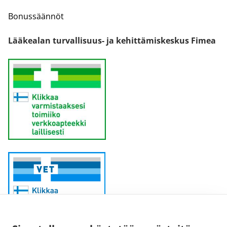
Bonussäännöt
Lääkealan turvallisuus- ja kehittämiskeskus Fimea