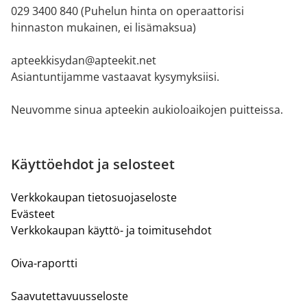
029 3400 840 (Puhelun hinta on operaattorisi
hinnaston mukainen, ei lisämaksua)
apteekkisydan@apteekit.net
Asiantuntijamme vastaavat kysymyksiisi.
Neuvomme sinua apteekin aukioloaikojen puitteissa.
Käyttöehdot ja selosteet
Verkkokaupan tietosuojaseloste
Evästeet
Verkkokaupan käyttö- ja toimitusehdot
Oiva-raportti
Saavutettavuusseloste