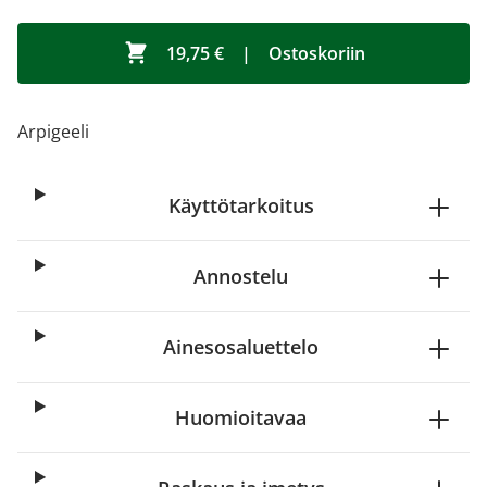
19,75 €
|
Ostoskoriin
Arpigeeli
Käyttötarkoitus
Annostelu
Ainesosaluettelo
Huomioitavaa