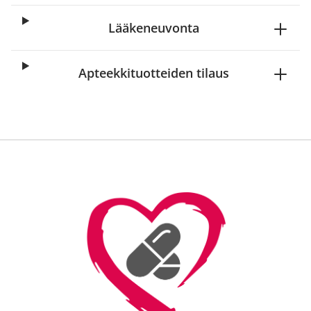
Lääkeneuvonta
Apteekkituotteiden tilaus