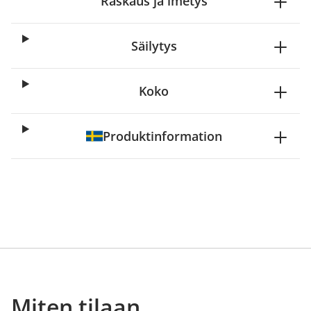
Raskaus ja imetys
Säilytys
Koko
Produktinformation
Miten tilaan