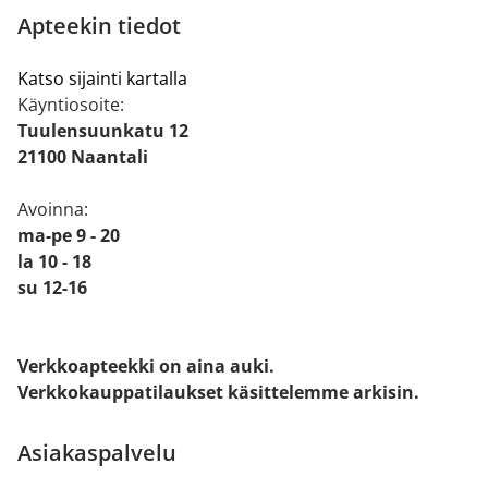
Apteekin tiedot
Katso sijainti kartalla
Käyntiosoite:
Tuulensuunkatu 12
21100 Naantali
Avoinna:
ma-pe 9 - 20
la 10 - 18
su 12-16
Verkkoapteekki on aina auki.
Verkkokauppatilaukset käsittelemme arkisin.
Asiakaspalvelu