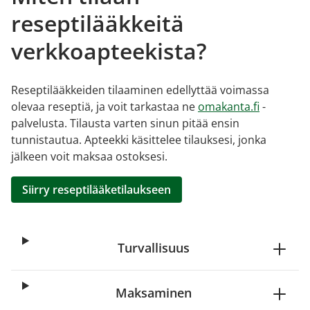
reseptilääkkeitä
verkkoapteekista?
Reseptilääkkeiden tilaaminen edellyttää voimassa
olevaa reseptiä, ja voit tarkastaa ne
omakanta.fi
-
palvelusta. Tilausta varten sinun pitää ensin
tunnistautua. Apteekki käsittelee tilauksesi, jonka
jälkeen voit maksaa ostoksesi.
Siirry reseptilääketilaukseen
Turvallisuus
Maksaminen