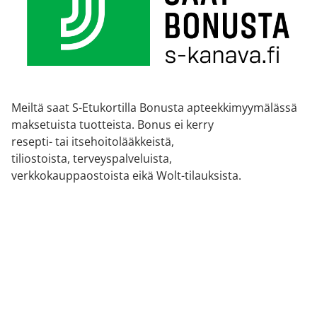
Meiltä saat S-Etukortilla Bonusta apteekkimyymälässä
maksetuista tuotteista. Bonus ei kerry
resepti- tai itsehoitolääkkeistä,
tiliostoista, terveyspalveluista,
verkkokauppaostoista eikä Wolt-tilauksista.