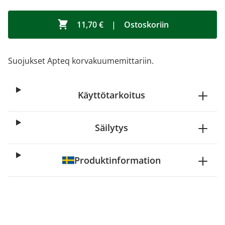
11,70 €
|
Ostoskoriin
Suojukset Apteq korvakuumemittariin.
Käyttötarkoitus
Säilytys
Produktinformation