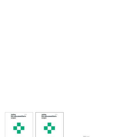
View larger image
View larger image