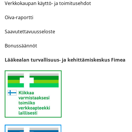
Verkkokaupan käyttö- ja toimitusehdot
Oiva-raportti
Saavutettavuusseloste
Bonussäännöt
Lääkealan turvallisuus- ja kehittämiskeskus Fimea