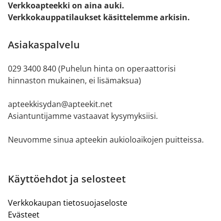
Verkkoapteekki on aina auki.
Verkkokauppatilaukset käsittelemme arkisin.
Asiakaspalvelu
029 3400 840 (Puhelun hinta on operaattorisi
hinnaston mukainen, ei lisämaksua)
apteekkisydan@apteekit.net
Asiantuntijamme vastaavat kysymyksiisi.
Neuvomme sinua apteekin aukioloaikojen puitteissa.
Käyttöehdot ja selosteet
Verkkokaupan tietosuojaseloste
Evästeet