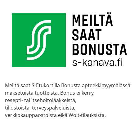
Meiltä saat S-Etukortilla Bonusta apteekkimyymälässä
maksetuista tuotteista. Bonus ei kerry
resepti- tai itsehoitolääkkeistä,
tiliostoista, terveyspalveluista,
verkkokauppaostoista eikä Wolt-tilauksista.