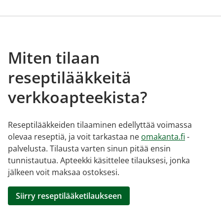
Miten tilaan
reseptilääkkeitä
verkkoapteekista?
Reseptilääkkeiden tilaaminen edellyttää voimassa
olevaa reseptiä, ja voit tarkastaa ne
omakanta.fi
-
palvelusta. Tilausta varten sinun pitää ensin
tunnistautua. Apteekki käsittelee tilauksesi, jonka
jälkeen voit maksaa ostoksesi.
Siirry reseptilääketilaukseen