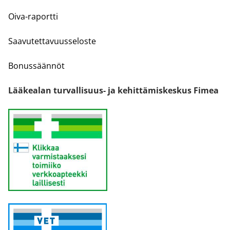
Oiva-raportti
Saavutettavuusseloste
Bonussäännöt
Lääkealan turvallisuus- ja kehittämiskeskus Fimea