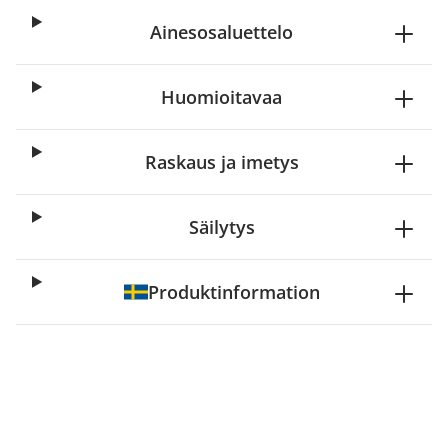
Ainesosaluettelo
Huomioitavaa
Raskaus ja imetys
Säilytys
Produktinformation