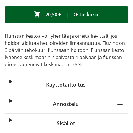
20,50 €
|
Ostoskoriin
Flunssan kestoa voi lyhentää ja oireita lievittää, jos
hoidon aloittaa heti oireiden ilmaannuttua. Fluzinc on
3 päivän tehokuuri flunssaan hoitoon. Flunssan kesto
lyhenee keskimäärin 7 päivästä 4 päivään ja flunssan
oireet vähenevät keskimäärin 36 %.
Käyttötarkoitus
Annostelu
Sisällöt