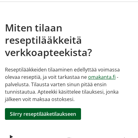
Miten tilaan
reseptilääkkeitä
verkkoapteekista?
Reseptilääkkeiden tilaaminen edellyttää voimassa
olevaa reseptiä, ja voit tarkastaa ne
omakanta.fi
-
palvelusta. Tilausta varten sinun pitää ensin
tunnistautua. Apteekki käsittelee tilauksesi, jonka
jälkeen voit maksaa ostoksesi.
Siirry reseptilääketilaukseen