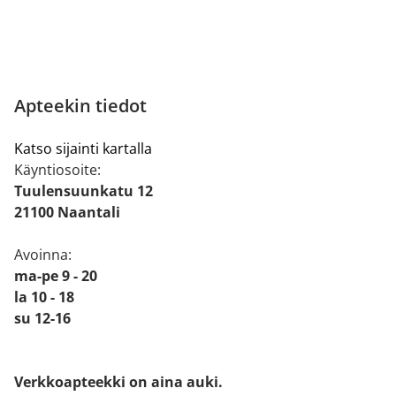
Apteekin tiedot
Katso sijainti kartalla
Käyntiosoite:
Tuulensuunkatu 12
21100 Naantali
Avoinna:
ma-pe 9 - 20
la 10 - 18
su 12-16
Verkkoapteekki on aina auki.