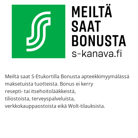
Meiltä saat S-Etukortilla Bonusta apteekkimyymälässä
maksetuista tuotteista. Bonus ei kerry
resepti- tai itsehoitolääkkeistä,
tiliostoista, terveyspalveluista,
verkkokauppaostoista eikä Wolt-tilauksista.