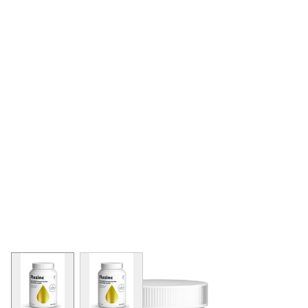
View larger image
View larger image