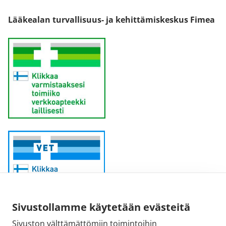
Lääkealan turvallisuus- ja kehittämiskeskus Fimea
Sivustollamme käytetään evästeitä
Sivuston välttämättömiin toimintoihin