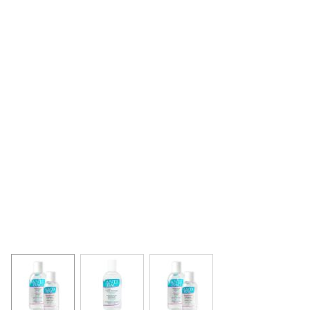
View larger image
View larger image
View larger image