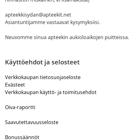
apteekkisydan@apteekit.net
Asiantuntijamme vastaavat kysymyksiisi.
Neuvomme sinua apteekin aukioloaikojen puitteissa.
Käyttöehdot ja selosteet
Verkkokaupan tietosuojaseloste
Evästeet
Verkkokaupan käyttö- ja toimitusehdot
Oiva-raportti
Saavutettavuusseloste
Bonussäännöt