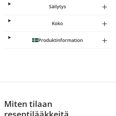
Säilytys
Koko
Produktinformation
Miten tilaan
reseptilääkkeitä