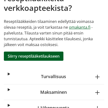
verkkoapteekista?
Reseptilääkkeiden tilaaminen edellyttää voimassa
olevaa reseptiä, ja voit tarkastaa ne
omakanta.fi
-
palvelusta. Tilausta varten sinun pitää ensin
tunnistautua. Apteekki käsittelee tilauksesi, jonka
jälkeen voit maksaa ostoksesi.
Siirry reseptilääketilaukseen
Turvallisuus
Maksaminen
Lääkeneuvonta