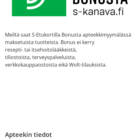
Meiltä saat S-Etukortilla Bonusta apteekkimyymälässä
maksetuista tuotteista. Bonus ei kerry
resepti- tai itsehoitolääkkeistä,
tiliostoista, terveyspalveluista,
verkkokauppaostoista eikä Wolt-tilauksista.
Apteekin tiedot