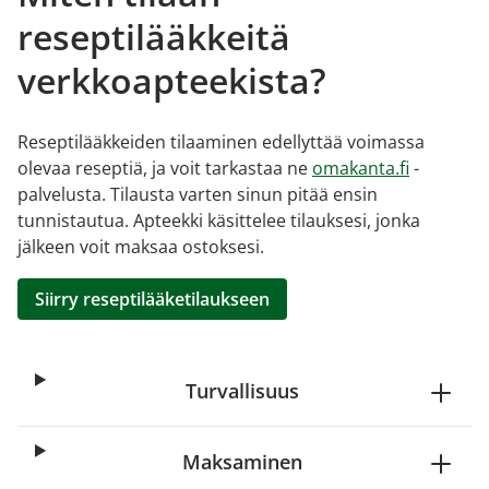
reseptilääkkeitä
verkkoapteekista?
Reseptilääkkeiden tilaaminen edellyttää voimassa
olevaa reseptiä, ja voit tarkastaa ne
omakanta.fi
-
palvelusta. Tilausta varten sinun pitää ensin
tunnistautua. Apteekki käsittelee tilauksesi, jonka
jälkeen voit maksaa ostoksesi.
Siirry reseptilääketilaukseen
Turvallisuus
Maksaminen