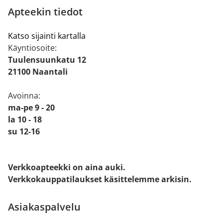
Apteekin tiedot
Katso sijainti kartalla
Käyntiosoite:
Tuulensuunkatu 12
21100 Naantali
Avoinna:
ma-pe 9 - 20
la 10 - 18
su 12-16
Verkkoapteekki on aina auki.
Verkkokauppatilaukset käsittelemme arkisin.
Asiakaspalvelu