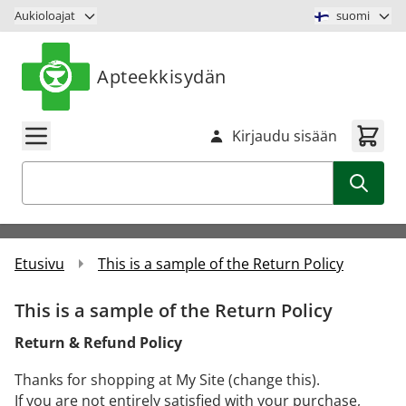
Siirry sisältöön
Aukioloajat
suomi
Apteekkisydän
Kirjaudu sisään
Haku
Etusivu
This is a sample of the Return Policy
This is a sample of the Return Policy
Return & Refund Policy
Thanks for shopping at My Site (change this).
If you are not entirely satisfied with your purchase,