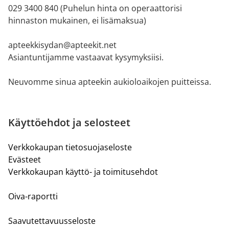
029 3400 840 (Puhelun hinta on operaattorisi
hinnaston mukainen, ei lisämaksua)
apteekkisydan@apteekit.net
Asiantuntijamme vastaavat kysymyksiisi.
Neuvomme sinua apteekin aukioloaikojen puitteissa.
Käyttöehdot ja selosteet
Verkkokaupan tietosuojaseloste
Evästeet
Verkkokaupan käyttö- ja toimitusehdot
Oiva-raportti
Saavutettavuusseloste