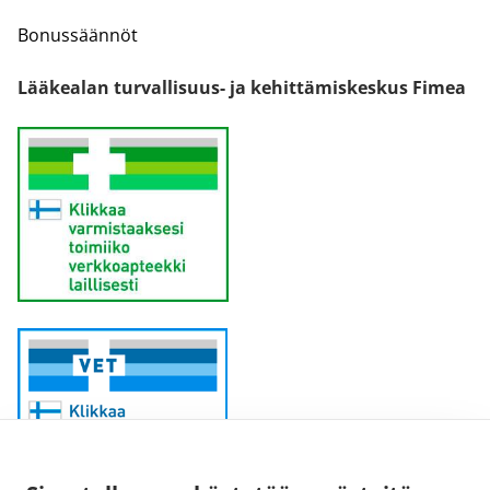
Bonussäännöt
Lääkealan turvallisuus- ja kehittämiskeskus Fimea