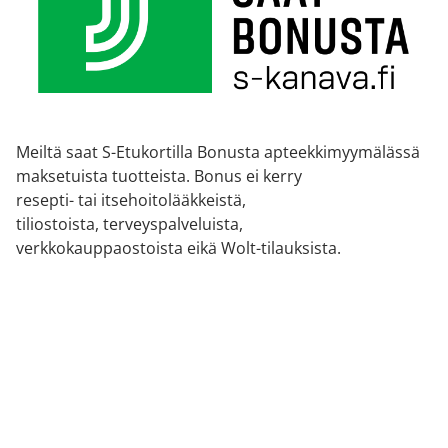
Meiltä saat S-Etukortilla Bonusta apteekkimyymälässä
maksetuista tuotteista. Bonus ei kerry
resepti- tai itsehoitolääkkeistä,
tiliostoista, terveyspalveluista,
verkkokauppaostoista eikä Wolt-tilauksista.