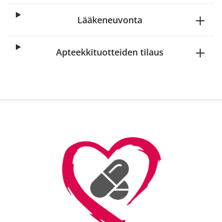
Lääkeneuvonta
Apteekkituotteiden tilaus